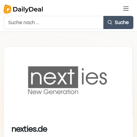
Suche
nexties.de