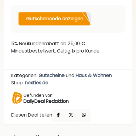
Gutscheincode anzeigen
5% Neukundenrabatt ab 25,00 €
Mindestbestellwert. Gültig 1x pro Kunde.
Kategorien:
Gutscheine
und
Haus & Wohnen
.
Shop:
nexties.de
.
Gefunden von
DailyDeal Redaktion
Diesen Deal teilen