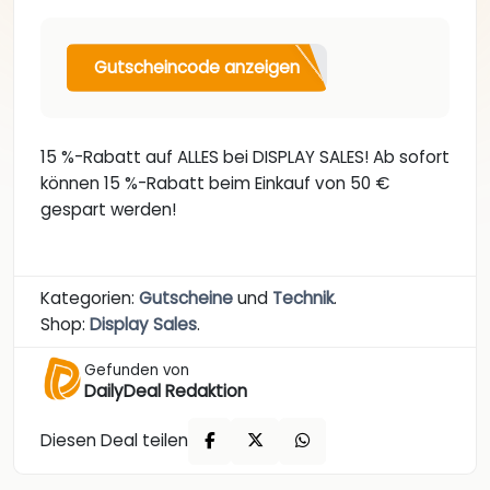
Gutscheincode anzeigen
15 %-Rabatt auf ALLES bei DISPLAY SALES! Ab sofort
können 15 %-Rabatt beim Einkauf von 50 €
gespart werden!
Kategorien:
Gutscheine
und
Technik
.
Shop:
Display Sales
.
Gefunden von
DailyDeal Redaktion
Diesen Deal teilen