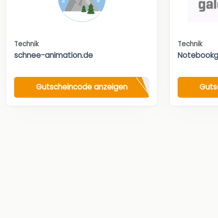
Technik
Technik
schnee-animation.de
Notebookg
Gutscheincode anzeigen
Guts