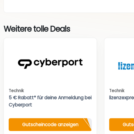
Weitere tolle Deals
Technik
Technik
5 € Rabatt* für deine Anmeldung bei
lizenzexpr
Cyberport
Gutscheincode anzeigen
Guts