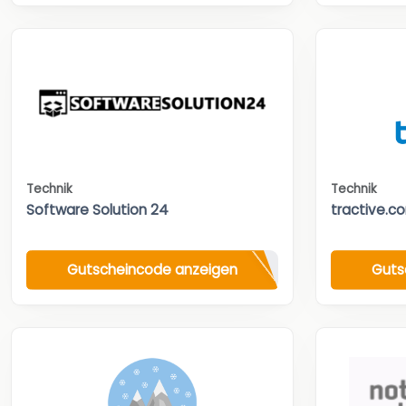
Technik
Technik
Software Solution 24
tractive.c
Gutscheincode anzeigen
Guts