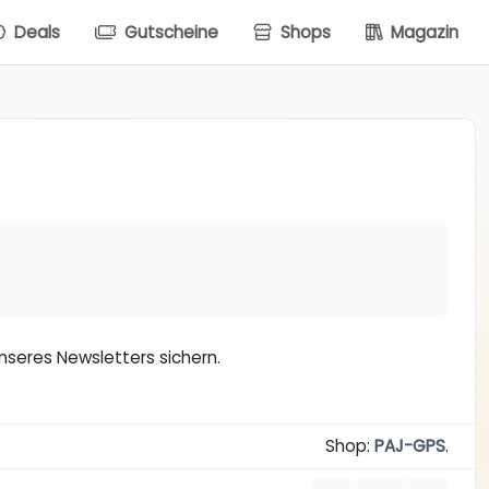
Deals
Gutscheine
Shops
Magazin
nseres Newsletters sichern.
Shop:
PAJ-GPS
.