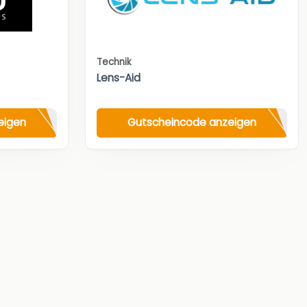
Technik
Lens-Aid
eigen
Gutscheincode anzeigen