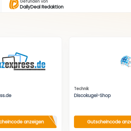
Gefunden von
DailyDeal Redaktion
Technik
ess.de
Discokugel-Shop
cheincode anzeigen
Gutscheincode anz