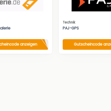
Technik
alerie
PAJ-GPS
cheincode anzeigen
Gutscheincode anz