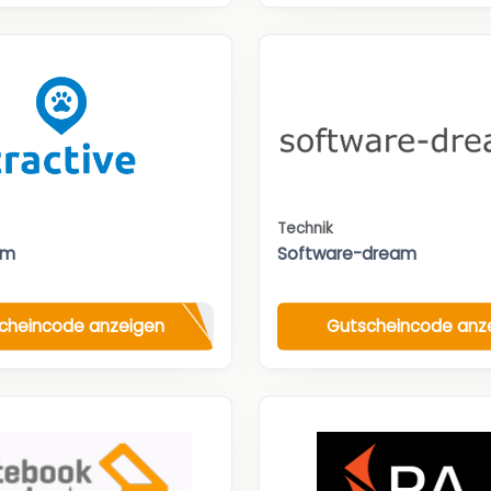
Technik
om
Software-dream
cheincode anzeigen
Gutscheincode anz