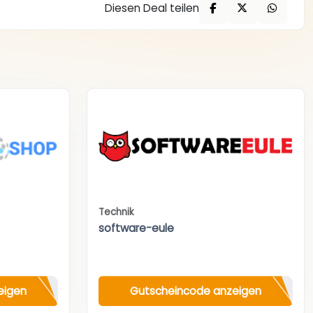
Diesen Deal teilen
Technik
software-eule
eigen
Gutscheincode anzeigen