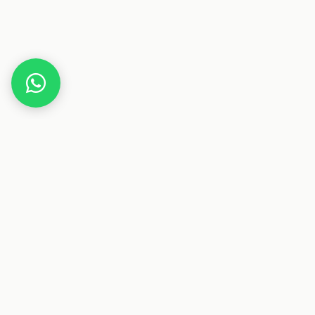
Home
Deals
Haus & Garten
Haushalt
Dyson AM10 Luftbefeuchter & Ventilator
Dieser Beitrag enthält Affiliate-Links. Wenn du über einen
dieser Links etwas kaufst, erhalten wir eine Provision. Für
dich ändert sich der Preis nicht.