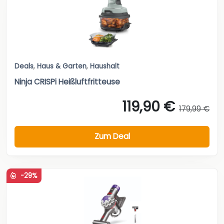
Deals
,
Haus & Garten
,
Haushalt
Ninja CRISPi Heißluftfritteuse
119,90 €
179,99 €
Zum Deal
-29%