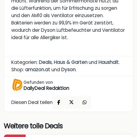
macht. Während der Sommermonate nutzt du
die Lüfterfunktion, um für Erfrischung zu sorgen
und den AM10 als Ventilator einzusetzen.
Bakterien werden zu 99,9% im Gerät zerstört,
wodurch der Dyson Luftbefeuchter und Ventilator
ideal für alle Allergiker ist.
Kategorien:
Deals
,
Haus & Garten
und
Haushalt
.
Shop:
amazon.at
und
Dyson
.
Gefunden von
DailyDeal Redaktion
Diesen Deal teilen
Weitere tolle Deals