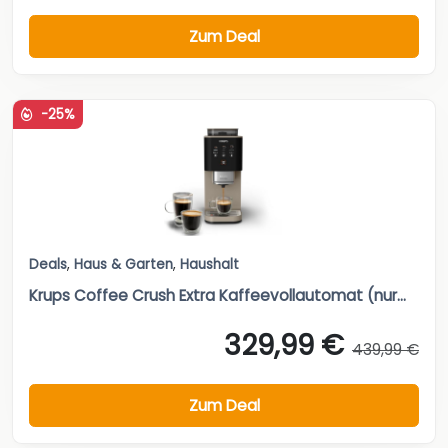
Zum Deal
-25%
Deals
,
Haus & Garten
,
Haushalt
Krups Coffee Crush Extra Kaffeevollautomat (nur...
329,99 €
439,99 €
Zum Deal