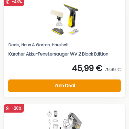
-43%
Deals
,
Haus & Garten
,
Haushalt
Kärcher Akku-Fenstersauger WV 2 Black Edition
45,99 €
79,99 €
Zum Deal
-20%