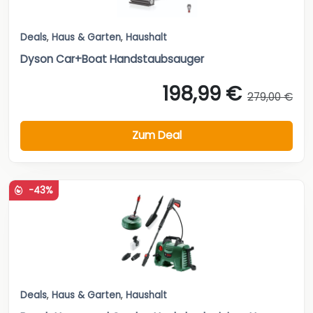
Deals
,
Haus & Garten
,
Haushalt
Dyson Car+Boat Handstaubsauger
198,99 €
279,00 €
Zum Deal
-43%
Deals
,
Haus & Garten
,
Haushalt