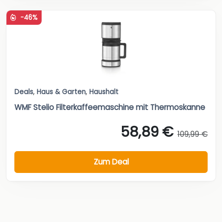
-46%
Deals
,
Haus & Garten
,
Haushalt
WMF Stelio Filterkaffeemaschine mit Thermoskanne
58,89 €
109,99 €
Zum Deal