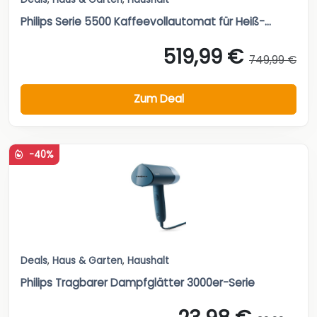
Philips Serie 5500 Kaffeevollautomat für Heiß-...
519,99 €
749,99 €
Zum Deal
-40%
Deals
,
Haus & Garten
,
Haushalt
Philips Tragbarer Dampfglätter 3000er-Serie