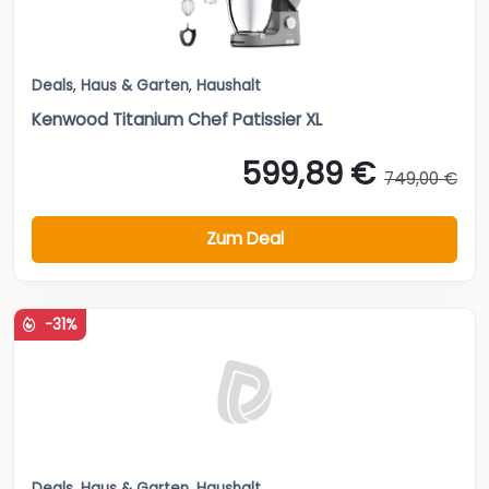
Deals
,
Haus & Garten
,
Haushalt
Kenwood Titanium Chef Patissier XL
599,89 €
749,00 €
Zum Deal
-31%
Deals
,
Haus & Garten
,
Haushalt