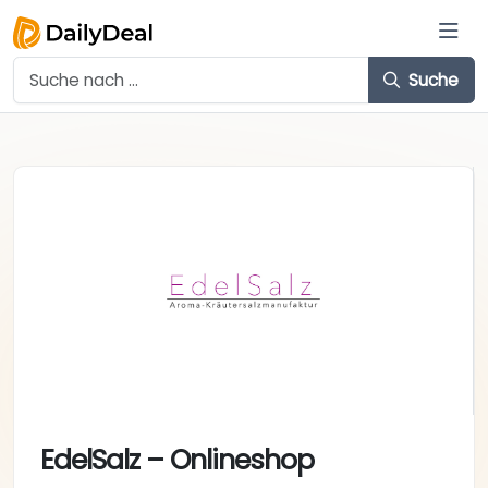
Suche
EdelSalz – Onlineshop