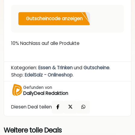
Gutscheincode anzeigen
10% Nachlass auf alle Produkte
Kategorien:
Essen & Trinken
und
Gutscheine
.
Shop:
EdelSalz - Onlineshop
.
Gefunden von
DailyDeal Redaktion
Diesen Deal teilen
Weitere tolle Deals