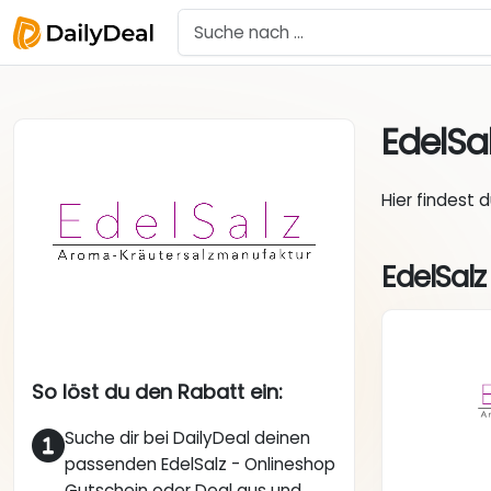
EdelSa
Hier findest 
EdelSalz
So löst du den Rabatt ein:
Suche dir bei DailyDeal deinen
passenden EdelSalz - Onlineshop
Gutschein oder Deal aus und