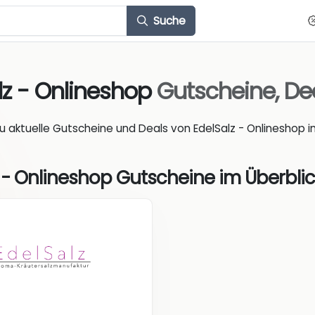
Suche
lz - Onlineshop
Gutscheine, De
du aktuelle Gutscheine und Deals von EdelSalz - Onlineshop i
 - Onlineshop Gutscheine im Überblic