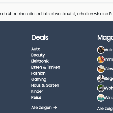
 du über einen dieser Links etwas kaufst, erhalten wir eine Pro
Deals
Maga
Auto
Beauty
Elektronik
Essen & Trinken
Fashion
Gaming
Haus & Garten
Kinder
Reise
Alle zeigen
Alle zei