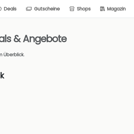
Deals
Gutscheine
Shops
Magazin
als & Angebote
m Überblick.
k