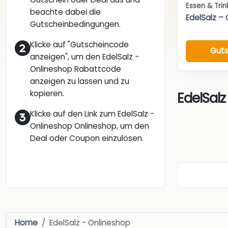
Essen & Tri
beachte dabei die
EdelSalz –
Gutscheinbedingungen.
Klicke auf "Gutscheincode
Guts
anzeigen", um den EdelSalz -
Onlineshop Rabattcode
anzeigen zu lassen und zu
kopieren.
EdelSalz
Klicke auf den Link zum EdelSalz -
Onlineshop Onlineshop, um den
Deal oder Coupon einzulösen.
Home
EdelSalz - Onlineshop