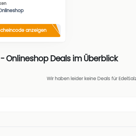
nken
 Onlineshop
cheincode anzeigen
 - Onlineshop Deals im Überblick
Wir haben leider keine Deals für EdelSa