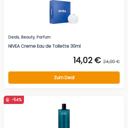
Deals
,
Beauty
,
Parfum
NIVEA Creme Eau de Toilette 30ml
14,02 €
24,00 €
Zum Deal
-54%