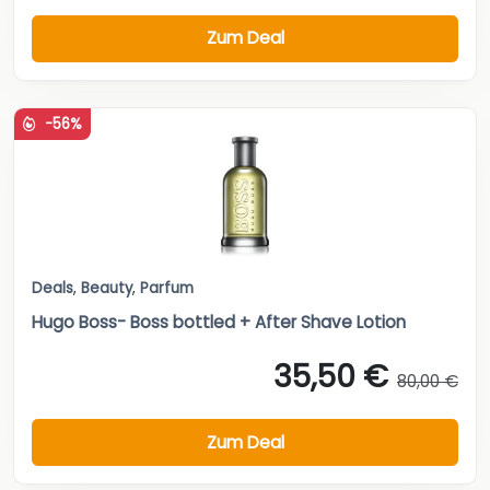
Zum Deal
-56%
Deals
,
Beauty
,
Parfum
Hugo Boss- Boss bottled + After Shave Lotion
35,50 €
80,00 €
Zum Deal