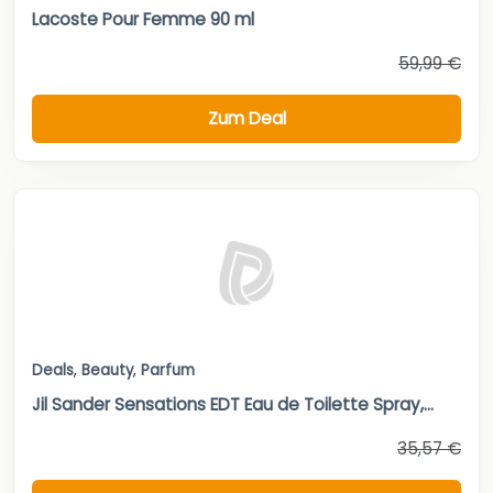
Lacoste Pour Femme 90 ml
59,99 €
Zum Deal
Deals
,
Beauty
,
Parfum
Jil Sander Sensations EDT Eau de Toilette Spray,...
35,57 €