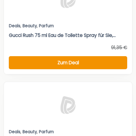
Deals
,
Beauty
,
Parfum
Gucci Rush 75 ml Eau de Toilette Spray für Sie,...
91,35 €
Zum Deal
Deals
,
Beauty
,
Parfum