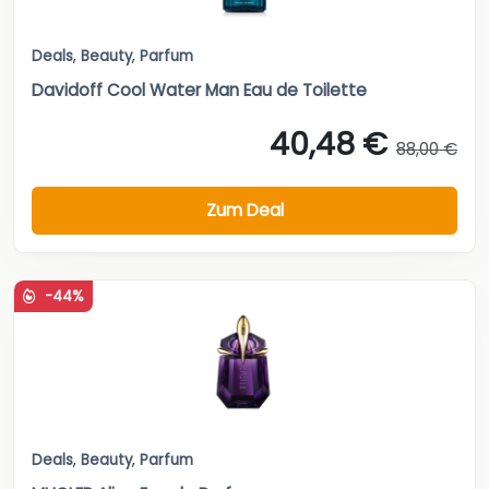
Deals
,
Beauty
,
Parfum
Davidoff Cool Water Man Eau de Toilette
40,48 €
88,00 €
Zum Deal
-44%
Deals
,
Beauty
,
Parfum