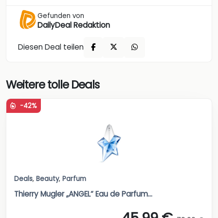
Gefunden von
DailyDeal Redaktion
Diesen Deal teilen
Weitere tolle Deals
-42%
Deals
,
Beauty
,
Parfum
Thierry Mugler „ANGEL“ Eau de Parfum...