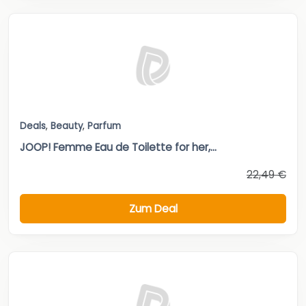
Deals
,
Beauty
,
Parfum
JOOP! Femme Eau de Toilette for her,...
22,49 €
Zum Deal