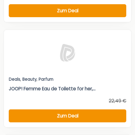
Zum Deal
Deals
,
Beauty
,
Parfum
JOOP! Femme Eau de Toilette for her,...
22,49 €
Zum Deal