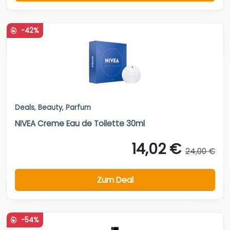
-42%
Deals
,
Beauty
,
Parfum
NIVEA Creme Eau de Toilette 30ml
14,02 €
24,00 €
Zum Deal
-54%