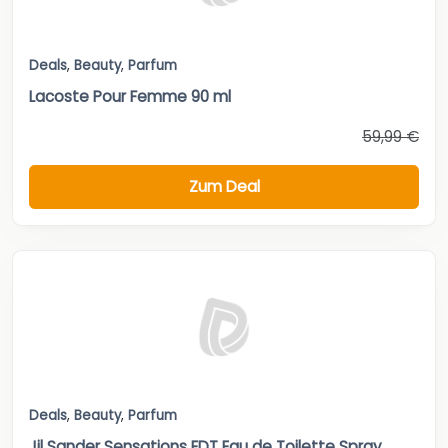
Deals
,
Beauty
,
Parfum
Lacoste Pour Femme 90 ml
59,99 €
Zum Deal
Deals
,
Beauty
,
Parfum
Jil Sander Sensations EDT Eau de Toilette Spray,...