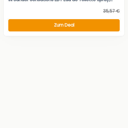
35,57 €
Zum Deal