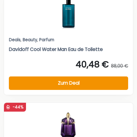
Deals
,
Beauty
,
Parfum
Davidoff Cool Water Man Eau de Toilette
40,48 €
88,00 €
Zum Deal
-44%