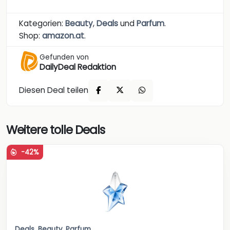
Kategorien:
Beauty
,
Deals
und
Parfum
.
Shop:
amazon.at
.
Gefunden von
DailyDeal Redaktion
Diesen Deal teilen
Weitere tolle Deals
-42%
Deals
,
Beauty
,
Parfum