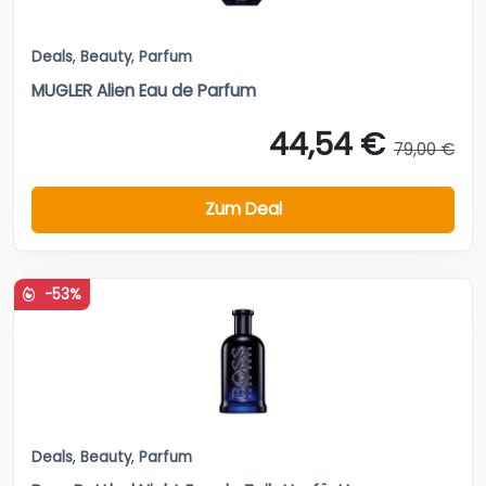
Deals
,
Beauty
,
Parfum
MUGLER Alien Eau de Parfum
44,54 €
79,00 €
Zum Deal
-53%
Deals
,
Beauty
,
Parfum