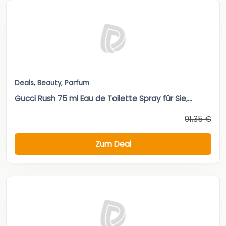
Deals
,
Beauty
,
Parfum
Gucci Rush 75 ml Eau de Toilette Spray für Sie,...
91,35 €
Zum Deal