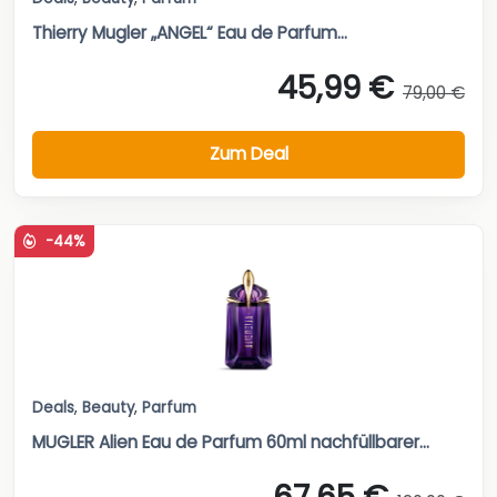
Thierry Mugler „ANGEL“ Eau de Parfum...
45,99 €
79,00 €
Zum Deal
-44%
Deals
,
Beauty
,
Parfum
MUGLER Alien Eau de Parfum 60ml nachfüllbarer...