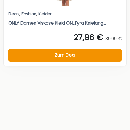
Deals
,
Fashion
,
Kleider
ONLY Damen Viskose Kleid ONLTyra Knielang...
27,96 €
39,99 €
Zum Deal