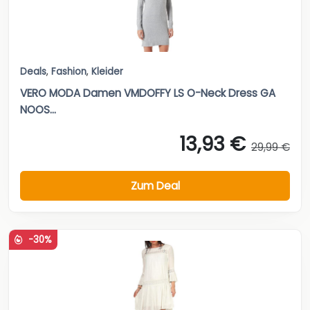
Deals
,
Fashion
,
Kleider
VERO MODA Damen VMDOFFY LS O-Neck Dress GA
NOOS...
13,93 €
29,99 €
Zum Deal
-30%