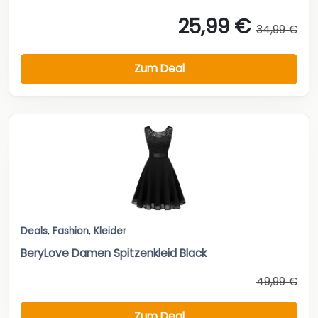
25,99 €
34,99 €
Zum Deal
Deals
,
Fashion
,
Kleider
BeryLove Damen Spitzenkleid Black
49,99 €
Zum Deal