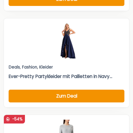
Deals
,
Fashion
,
Kleider
Ever-Pretty Partykleider mit Pailletten in Navy...
Zum Deal
-54%