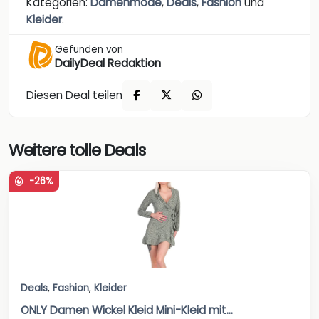
Kategorien:
Damenmode
,
Deals
,
Fashion
und
Kleider
.
Gefunden von
DailyDeal Redaktion
Diesen Deal teilen
Weitere tolle Deals
-26%
Deals
,
Fashion
,
Kleider
ONLY Damen Wickel Kleid Mini-Kleid mit...