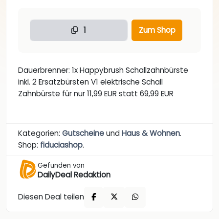
1
Zum Shop
Dauerbrenner: 1x Happybrush Schallzahnbürste
inkl. 2 Ersatzbürsten V1 elektrische Schall
Zahnbürste für nur 11,99 EUR statt 69,99 EUR
Kategorien:
Gutscheine
und
Haus & Wohnen
.
Shop:
fiduciashop
.
Gefunden von
DailyDeal Redaktion
Diesen Deal teilen