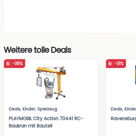
Weitere tolle Deals
-38%
-31%
Deals
,
Kinder
,
Spielzeug
Deals
,
Kinde
PLAYMOBIL City Action 70441 RC-
Ravensburge
Baukran mit Bauteil