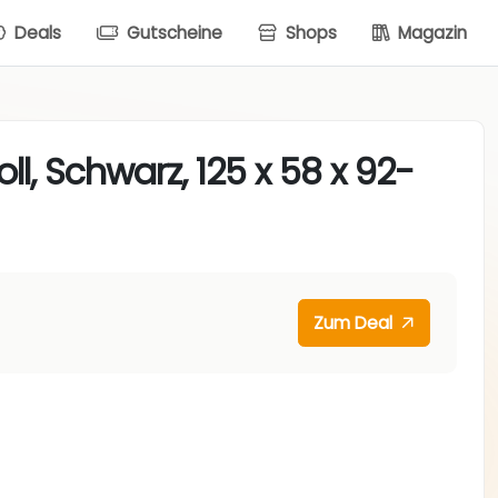
Deals
Gutscheine
Shops
Magazin
ll, Schwarz, 125 x 58 x 92-
Zum Deal