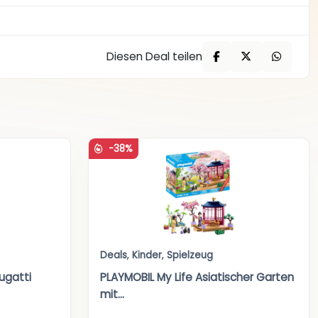
Diesen Deal teilen
-38%
Deals
,
Kinder
,
Spielzeug
ugatti
PLAYMOBIL My Life Asiatischer Garten
mit...