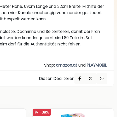
Meter Höhe, 69cm Länge und 32cm Breite. Mithilfe der
önnen vier Kanäle unabhängig voneinander gesteuert
it bespielt werden kann.
enplatte, Dachrinne und Seitenteilen, damit der Kran
t werden kann. Insgesamt sind 80 Teile im Set
lm darf für die Authentizität nicht fehlen.
Shop:
amazon.at
und
PLAYMOBIL
.
Diesen Deal teilen
-38%