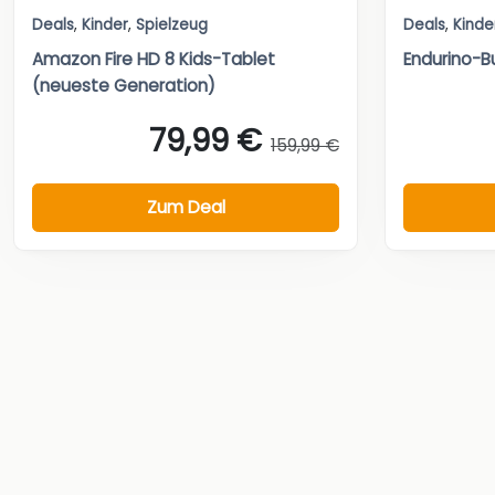
Deals
,
Kinder
,
Spielzeug
Deals
,
Kinde
Amazon Fire HD 8 Kids-Tablet
Endurino-Bu
(neueste Generation)
79,99 €
159,99 €
Zum Deal