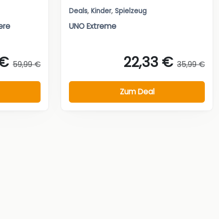
Deals
,
Kinder
,
Spielzeug
ere
UNO Extreme
 €
22,33 €
59,99 €
35,99 €
Zum Deal