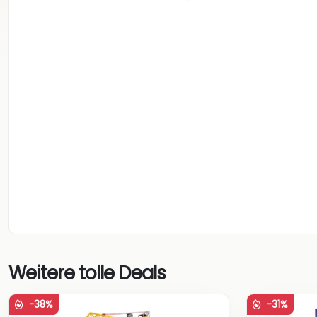
Weitere tolle Deals
-38%
-31%