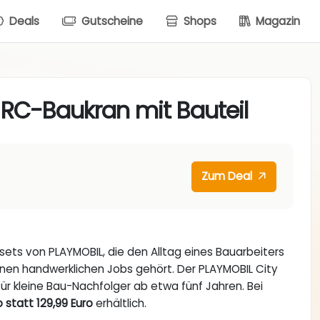
Deals
Gutscheine
Shops
Magazin
 RC-Baukran mit Bauteil
Zum Deal
lsets von PLAYMOBIL, die den Alltag eines Bauarbeiters
nen handwerklichen Jobs gehört. Der PLAYMOBIL City
ür kleine Bau-Nachfolger ab etwa fünf Jahren. Bei
o statt 129,99 Euro
erhältlich.