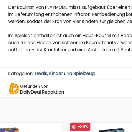
Der Baukran von PLAYMOBIL misst aufgebaut über einen 
im Lieferumfang enthaltenen Infrarot-Fernbedienung k
werden, sodass der Kran von vier Kindern zur gleichen Ze
Im Spielset enthalten ist auch ein Haus-Bauteil mit Bod
auch für das Heben von schwerem Baumaterial verwende
enthalten – der Kranführer und eine Architektin mit Bauhe
Kategorien:
Deals
,
Kinder
und
Spielzeug
.
Gefunden von
DailyDeal Redaktion
-36%