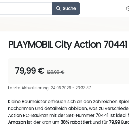
Suche
PLAYMOBIL City Action 70441
79,99 €
129,99 €
Letzte Aktualisierung: 24.06.2026 - 23:33:37
Kleine Baumeister erfreuen sich an den zahlreichen Spie
nachahmen und detailreich abbilden, was zu verschiede
Action RC-Baukran mit der Set-Nummer 70441 ist ideal f
Amazon
ist der Kran um
38% rabattiert
und für
79,99 Eur