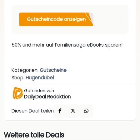
Gutscheincode anzeigen
50% und mehr auf Familiensaga eBooks sparen!
Kategorien:
Gutscheine
.
Shop:
Hugendubel
.
Gefunden von
DailyDeal Redaktion
Diesen Deal teilen
Weitere tolle Deals