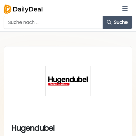
Suche
Hugendubel