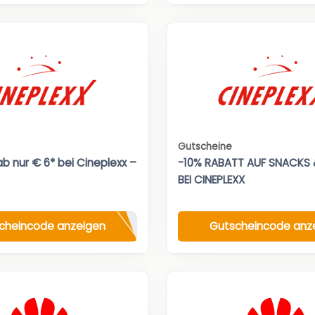
Gutscheine
b nur € 6* bei Cineplexx –
-10% RABATT AUF SNACKS 
BEI CINEPLEXX
cheincode anzeigen
Gutscheincode anz