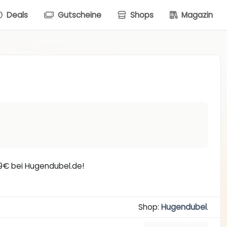
Deals
Gutscheine
Shops
Magazin
179€ bei Hugendubel.de!
Shop:
Hugendubel
.