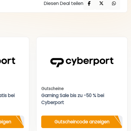
Diesen Deal teilen
Gutscheine
tis bei
Gaming Sale bis zu -50 % bei
Cyberport
eigen
Gutscheincode anzeigen