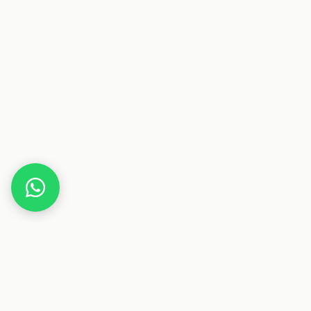
Home
Hugendubel
Dieser Beitrag enthält Affiliate-Links. Wenn