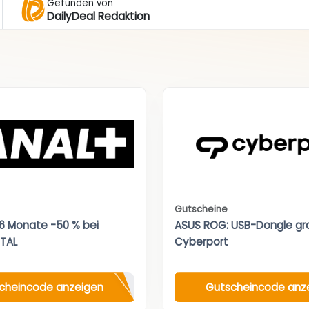
Gefunden von
DailyDeal Redaktion
Gutscheine
 6 Monate -50 % bei
ASUS ROG: USB-Dongle gra
TAL
Cyberport
cheincode anzeigen
Gutscheincode anz