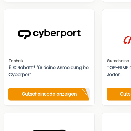
Technik
Gutscheine
5 € Rabatt* für deine Anmeldung bei
TOP-FILME a
Cyberport
Jeden...
Gutscheincode anzeigen
Guts