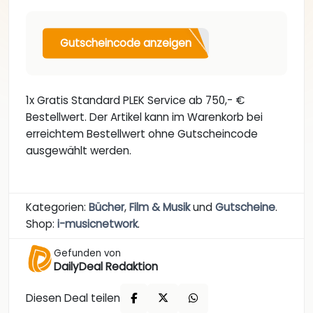
Gutscheincode anzeigen
1x Gratis Standard PLEK Service ab 750,- €
Bestellwert. Der Artikel kann im Warenkorb bei
erreichtem Bestellwert ohne Gutscheincode
ausgewählt werden.
Kategorien:
Bücher
,
Film & Musik
und
Gutscheine
.
Shop:
i-musicnetwork
.
Gefunden von
DailyDeal Redaktion
Diesen Deal teilen