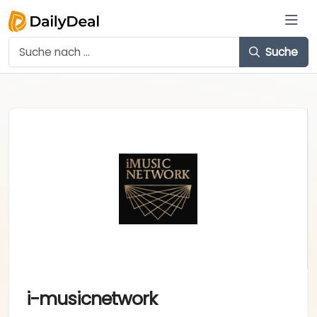
Suche
i-musicnetwork