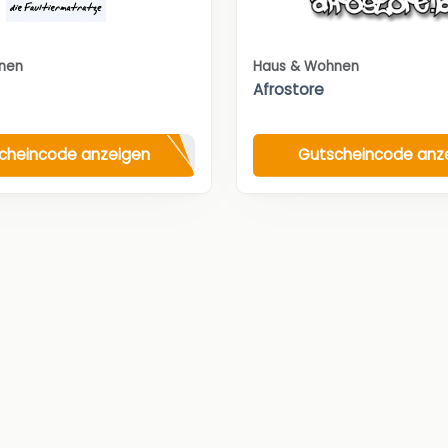
nen
Haus & Wohnen
Afrostore
cheincode anzeigen
Gutscheincode anz