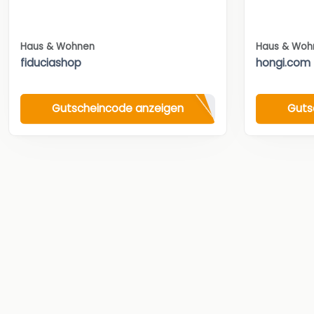
Haus & Wohnen
Haus & Woh
fiduciashop
hongi.com
Gutscheincode anzeigen
Guts