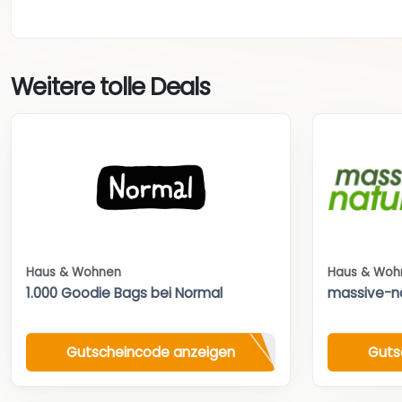
Weitere tolle Deals
Haus & Wohnen
Haus & Woh
1.000 Goodie Bags bei Normal
massive-n
Gutscheincode anzeigen
Guts