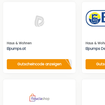
Haus & Wohnen
Haus & Woh
Elpumps.at
Elpumps D
Gutscheincode anzeigen
Guts