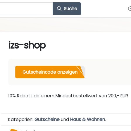
Suche
izs-shop
Gutscheincode anzeigen
10% Rabatt ab einem Mindestbestellwert von 200,- EUR
Kategorien:
Gutscheine
und
Haus & Wohnen
.