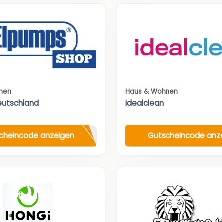
nen
Haus & Wohnen
eutschland
idealclean
cheincode anzeigen
Gutscheincode anz