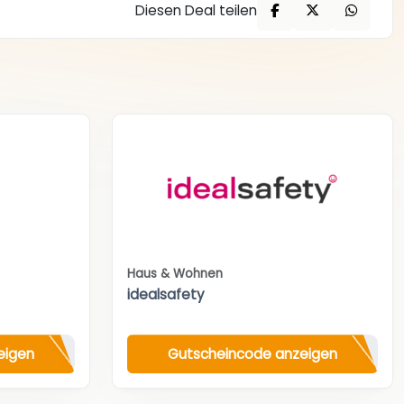
Diesen Deal teilen
Haus & Wohnen
idealsafety
eigen
Gutscheincode anzeigen