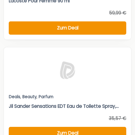
Lacoste Pour Femme 90 ml
59,99 €
Zum Deal
Deals
,
Beauty
,
Parfum
Jil Sander Sensations EDT Eau de Toilette Spray,...
35,57 €
Zum Deal