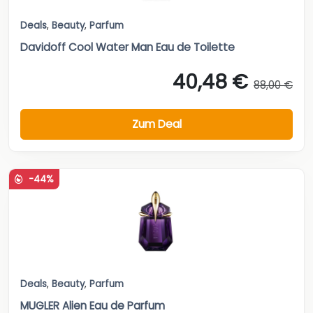
Deals
,
Beauty
,
Parfum
Davidoff Cool Water Man Eau de Toilette
40,48 €
88,00 €
Zum Deal
-44%
Deals
,
Beauty
,
Parfum
MUGLER Alien Eau de Parfum