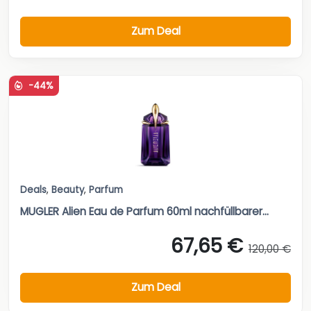
Zum Deal
-44%
Deals
,
Beauty
,
Parfum
MUGLER Alien Eau de Parfum 60ml nachfüllbarer...
67,65 €
120,00 €
Zum Deal