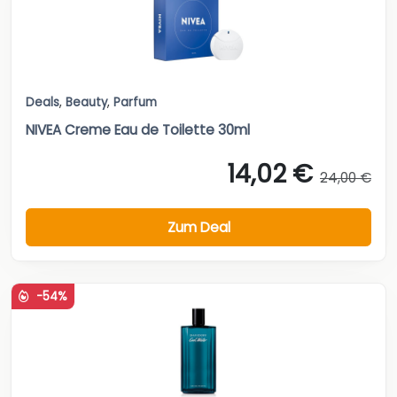
Deals
,
Beauty
,
Parfum
NIVEA Creme Eau de Toilette 30ml
14,02 €
24,00 €
Zum Deal
-54%