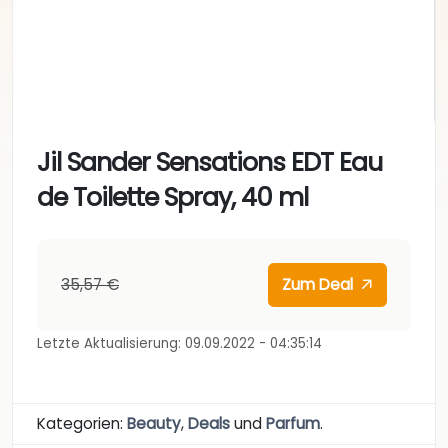
Jil Sander Sensations EDT Eau
de Toilette Spray, 40 ml
35,57 €
Zum Deal
Letzte Aktualisierung: 09.09.2022 - 04:35:14
Kategorien:
Beauty
,
Deals
und
Parfum
.