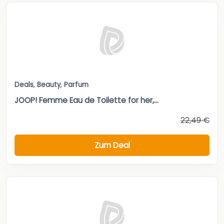
Deals
,
Beauty
,
Parfum
JOOP! Femme Eau de Toilette for her,...
22,49 €
Zum Deal