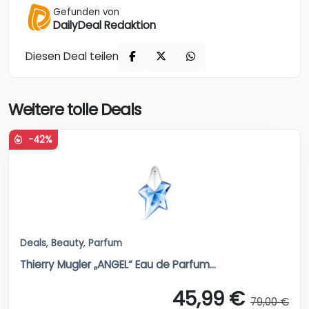
Gefunden von
DailyDeal Redaktion
Diesen Deal teilen
Weitere tolle Deals
-42%
Deals
,
Beauty
,
Parfum
Thierry Mugler „ANGEL“ Eau de Parfum...
45,99 €
79,00 €