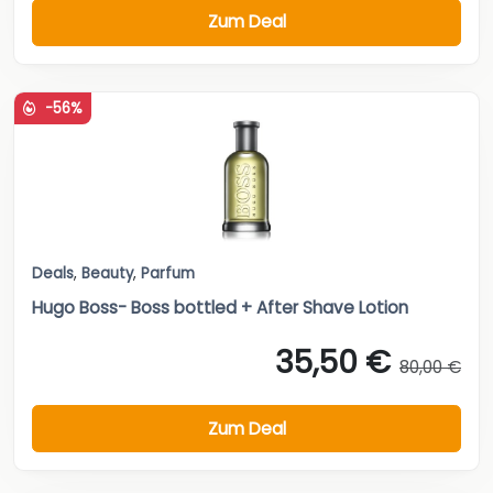
Zum Deal
-56%
Deals
,
Beauty
,
Parfum
Hugo Boss- Boss bottled + After Shave Lotion
35,50 €
80,00 €
Zum Deal