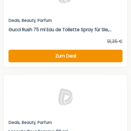
Deals
,
Beauty
,
Parfum
Gucci Rush 75 ml Eau de Toilette Spray für Sie,...
91,35 €
Zum Deal
Deals
,
Beauty
,
Parfum