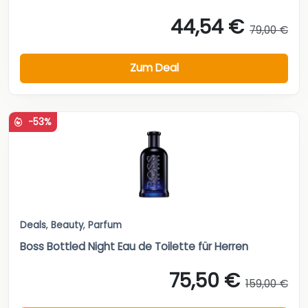
44,54 €
79,00 €
Zum Deal
-53%
Deals
,
Beauty
,
Parfum
Boss Bottled Night Eau de Toilette für Herren
75,50 €
159,00 €