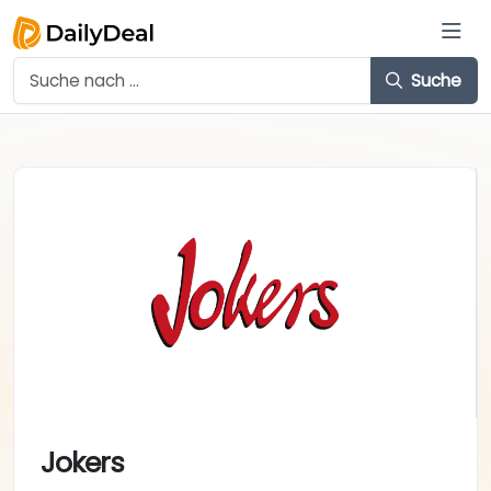
Suche
Jokers