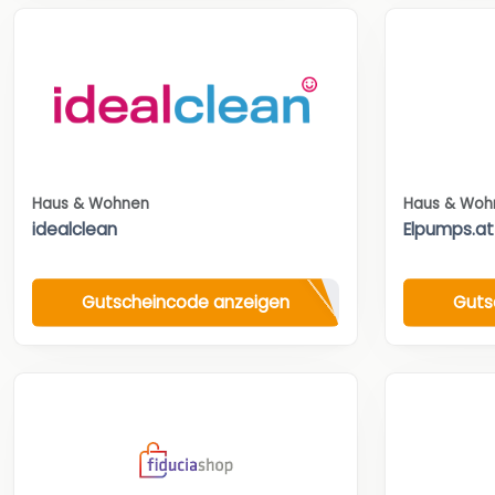
Haus & Wohnen
Haus & Woh
idealclean
Elpumps.at
Gutscheincode anzeigen
Guts