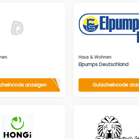
nen
Haus & Wohnen
Elpumps Deutschland
cheincode anzeigen
Gutscheincode anz