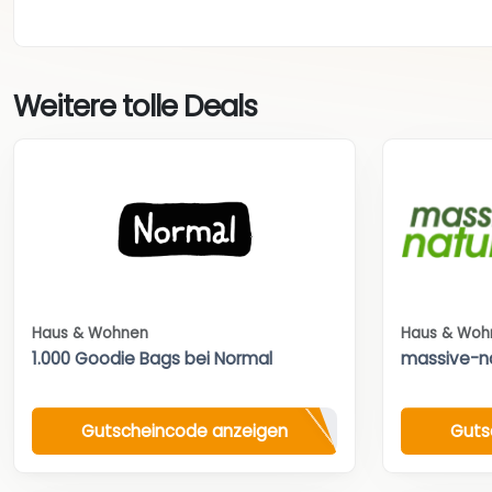
Weitere tolle Deals
Haus & Wohnen
Haus & Woh
1.000 Goodie Bags bei Normal
massive-n
Gutscheincode anzeigen
Guts