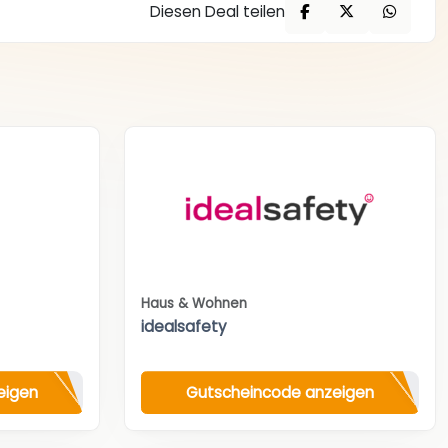
Diesen Deal teilen
Haus & Wohnen
idealsafety
eigen
Gutscheincode anzeigen