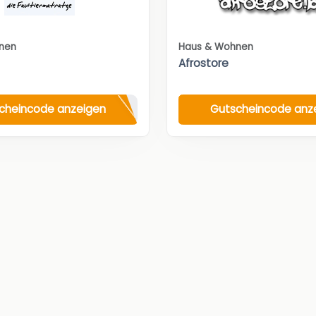
nen
Haus & Wohnen
Afrostore
cheincode anzeigen
Gutscheincode anz