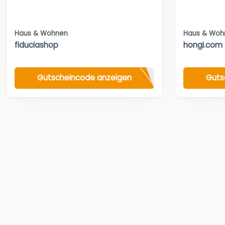
Haus & Wohnen
Haus & Woh
fiduciashop
hongi.com
Gutscheincode anzeigen
Guts