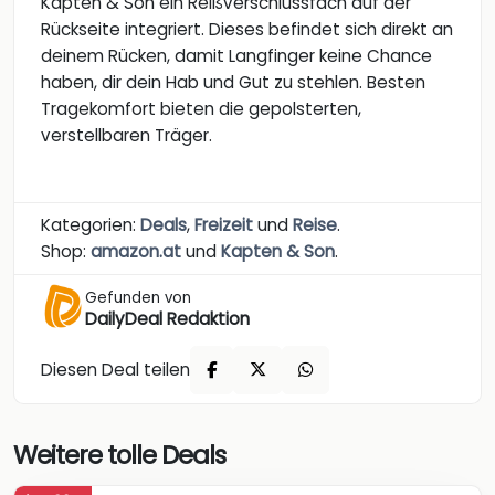
Kapten & Son ein Reißverschlussfach auf der
Rückseite integriert. Dieses befindet sich direkt an
deinem Rücken, damit Langfinger keine Chance
haben, dir dein Hab und Gut zu stehlen. Besten
Tragekomfort bieten die gepolsterten,
verstellbaren Träger.
Kategorien:
Deals
,
Freizeit
und
Reise
.
Shop:
amazon.at
und
Kapten & Son
.
Gefunden von
DailyDeal Redaktion
Diesen Deal teilen
Weitere tolle Deals