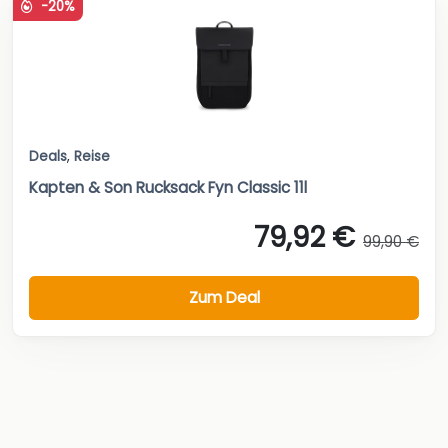
-20%
Deals
,
Reise
Kapten & Son Rucksack Fyn Classic 11l
79,92 €
99,90 €
Zum Deal