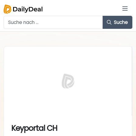
Suche
Keyportal CH