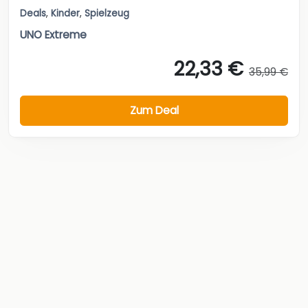
Deals
,
Kinder
,
Spielzeug
UNO Extreme
22,33 €
35,99 €
Zum Deal