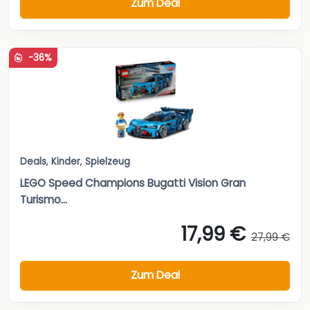
Zum Deal
-36%
Deals
,
Kinder
,
Spielzeug
LEGO Speed Champions Bugatti Vision Gran
Turismo...
17,99 €
27,99 €
Zum Deal