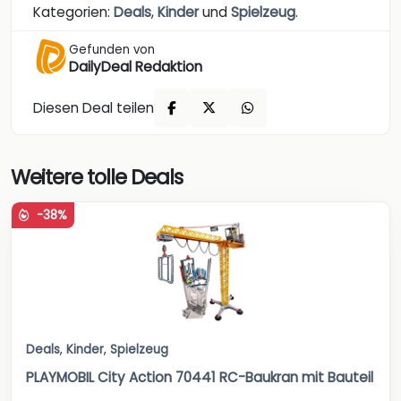
Kategorien:
Deals
,
Kinder
und
Spielzeug
.
Gefunden von
DailyDeal Redaktion
Diesen Deal teilen
Weitere tolle Deals
-38%
Deals
,
Kinder
,
Spielzeug
PLAYMOBIL City Action 70441 RC-Baukran mit Bauteil