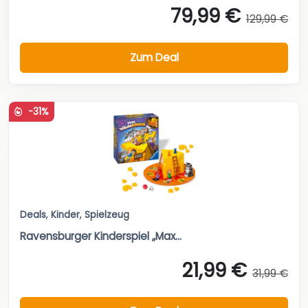
79,99 €
129,99 €
Zum Deal
-31%
Deals
,
Kinder
,
Spielzeug
Ravensburger Kinderspiel „Max...
21,99 €
31,99 €