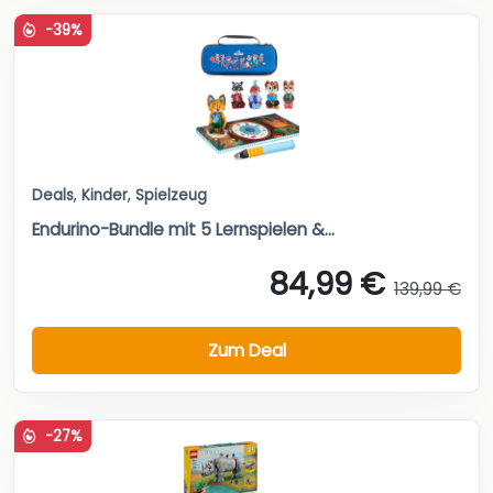
-39%
Deals
,
Kinder
,
Spielzeug
Endurino-Bundle mit 5 Lernspielen &...
84,99 €
139,99 €
Zum Deal
-27%