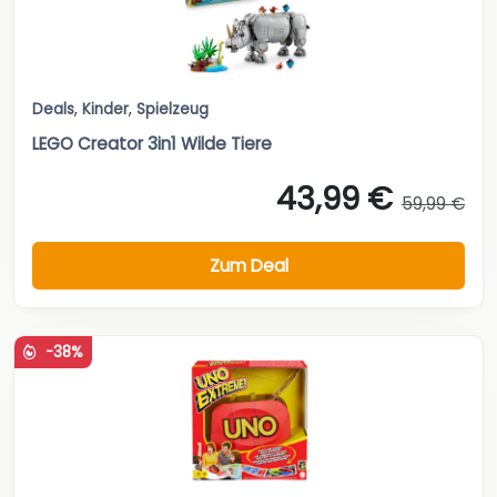
Deals
,
Kinder
,
Spielzeug
LEGO Creator 3in1 Wilde Tiere
43,99 €
59,99 €
Zum Deal
-38%