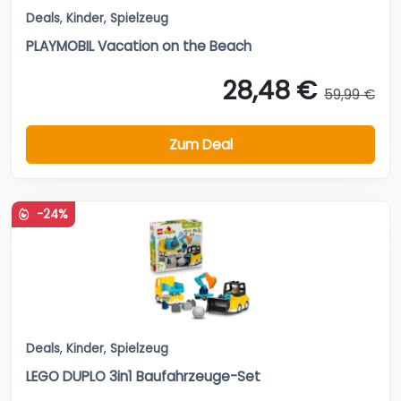
Deals
,
Kinder
,
Spielzeug
PLAYMOBIL Vacation on the Beach
28,48 €
59,99 €
Zum Deal
-24%
Deals
,
Kinder
,
Spielzeug
LEGO DUPLO 3in1 Baufahrzeuge-Set