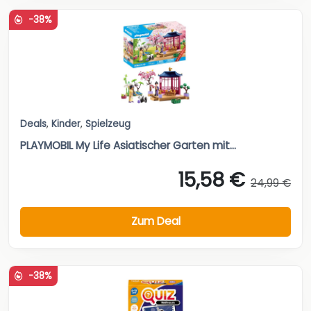
-38%
Deals
,
Kinder
,
Spielzeug
PLAYMOBIL My Life Asiatischer Garten mit...
15,58 €
24,99 €
Zum Deal
-38%