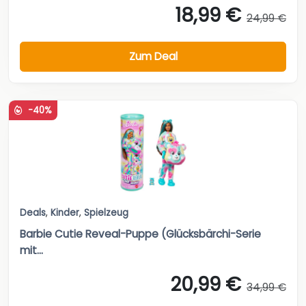
18,99 €
24,99 €
Zum Deal
-40%
Deals
,
Kinder
,
Spielzeug
Barbie Cutie Reveal-Puppe (Glücksbärchi-Serie
mit...
20,99 €
34,99 €