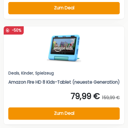
Zum Deal
-50%
Deals
,
Kinder
,
Spielzeug
Amazon Fire HD 8 Kids-Tablet (neueste Generation)
79,99 €
159,99 €
Zum Deal