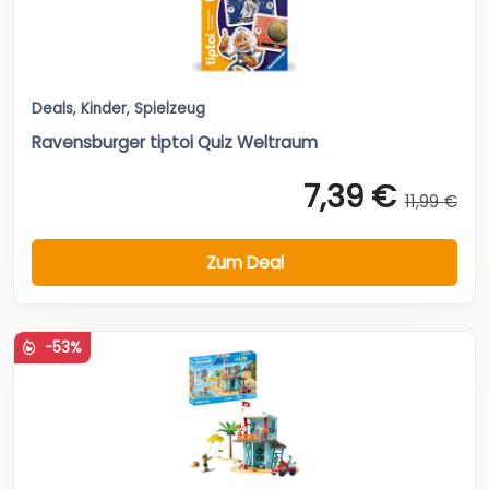
Deals
,
Kinder
,
Spielzeug
Ravensburger tiptoi Quiz Weltraum
7,39 €
11,99 €
Zum Deal
-53%