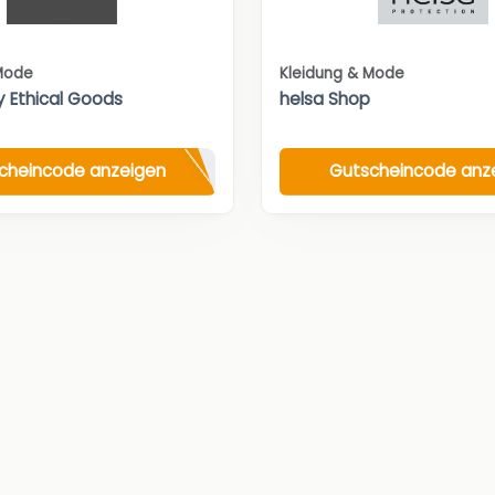
Mode
Kleidung & Mode
y Ethical Goods
helsa Shop
cheincode anzeigen
Gutscheincode anz