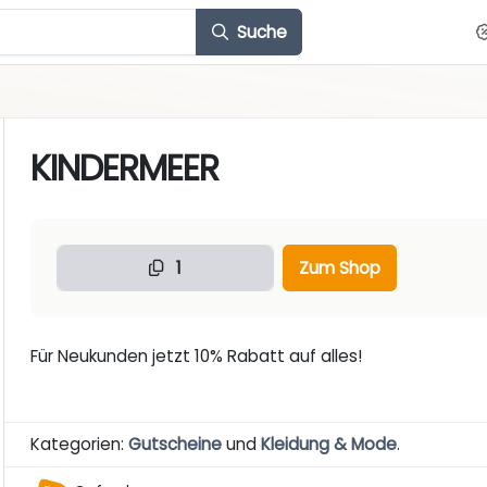
Suche
KINDERMEER
1
Zum Shop
Für Neukunden jetzt 10% Rabatt auf alles!
Kategorien:
Gutscheine
und
Kleidung & Mode
.