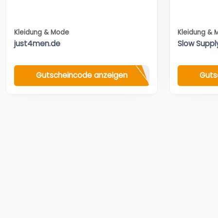
Kleidung & Mode
Kleidung & 
just4men.de
Slow Suppl
Gutscheincode anzeigen
Guts