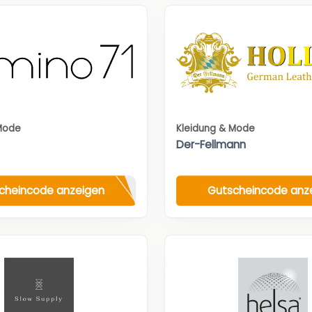
Mode
Kleidung & Mode
Der-Fellmann
cheincode anzeigen
Gutscheincode anz