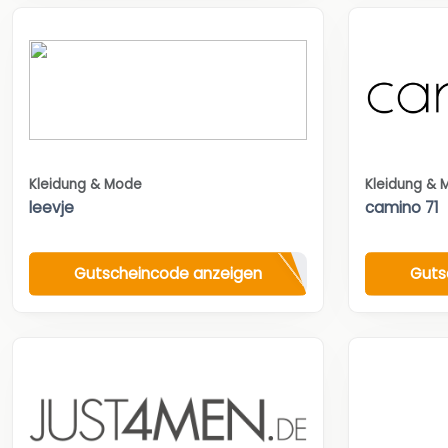
Kleidung & Mode
Kleidung & 
leevje
camino 71
Gutscheincode anzeigen
Guts