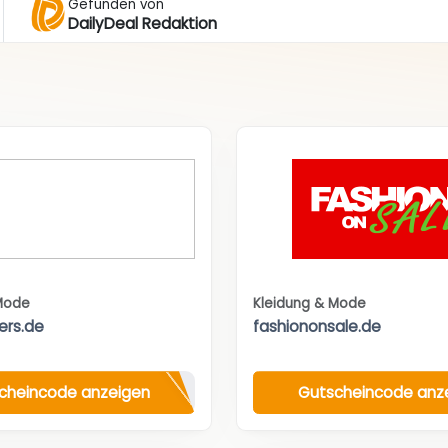
Gefunden von
DailyDeal Redaktion
Mode
Kleidung & Mode
ers.de
fashiononsale.de
cheincode anzeigen
Gutscheincode anz