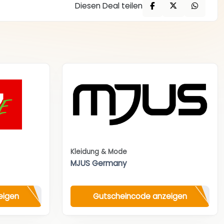
Diesen Deal teilen
Kleidung & Mode
MJUS Germany
eigen
Gutscheincode anzeigen