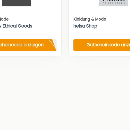
Mode
Kleidung & Mode
y Ethical Goods
helsa Shop
cheincode anzeigen
Gutscheincode anz