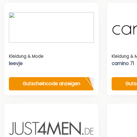
Kleidung & Mode
Kleidung & 
leevje
camino 71
Gutscheincode anzeigen
Guts