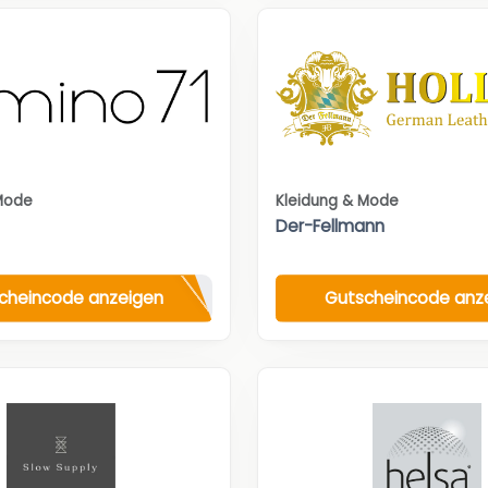
Mode
Kleidung & Mode
Der-Fellmann
cheincode anzeigen
Gutscheincode anz