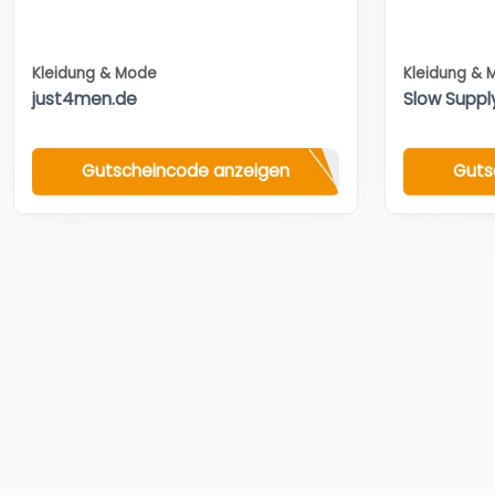
Kleidung & Mode
Kleidung & 
just4men.de
Slow Suppl
Gutscheincode anzeigen
Guts