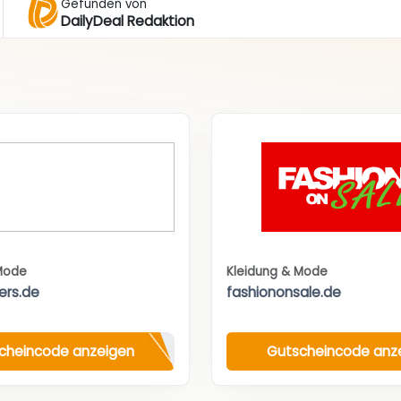
Gefunden von
DailyDeal Redaktion
Mode
Kleidung & Mode
ers.de
fashiononsale.de
cheincode anzeigen
Gutscheincode anz