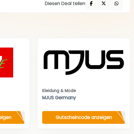
Diesen Deal teilen
Kleidung & Mode
MJUS Germany
eigen
Gutscheincode anzeigen