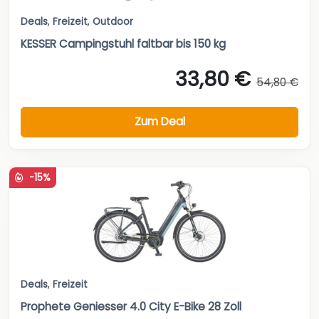
Deals
,
Freizeit
,
Outdoor
KESSER Campingstuhl faltbar bis 150 kg
33,80 €
54,80 €
Zum Deal
-15%
Deals
,
Freizeit
Prophete Geniesser 4.0 City E-Bike 28 Zoll