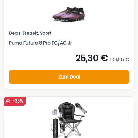
Deals
,
Freizeit
,
Sport
Puma Future 8 Pro FG/AG Jr
25,30 €
109,95 €
Zum Deal
-38%