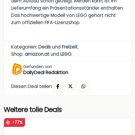
dem Aufbau schön gezeigt werden kann, ist im
Lieferumfang ein Präsentationsständer enthalten.
Das hochwertige Modell von LEGO gehört nicht
zum offiziellen FIFA-Lizenzshop.
Kategorien:
Deals
und
Freizeit
.
Shop:
amazon.at
und
LEGO
.
Gefunden von
DailyDeal Redaktion
Diesen Deal teilen
Weitere tolle Deals
-77%