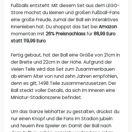
Fußballs entsteht. Mit diesem Set aus dem LEGO-
Store machst du kleinen und großen Fußball-Fans
eine große Freude, zumal der Ball ein interaktives
Innenleben hat. Du shoppst das Set bei
Amazon
momentan mit
26% Preisnachlass
für
88,99 Euro
statt 119,99 Euro
.
Fertig gebaut, hat der Ball eine Größe von 21cm in
der Breite und 22cm in der Höhe. Aufgrund der
vielen Teile wird das Set zum Zusammenbauen
ab einem Alter von rund zehn Jahren empfohlen,
denn es gilt, 1498 Teile zusammenzusetzen. Der
Ball steckt voller Details, da sich im Inneren eine
Miniatur-Stadionszene befindet.
Um das Ganze lebhafter zu gestalten, drückst du
nur einen Knopf und die Fans im Stadion jubeln
und feuern ihre Spieler an. Damit der Ball nach