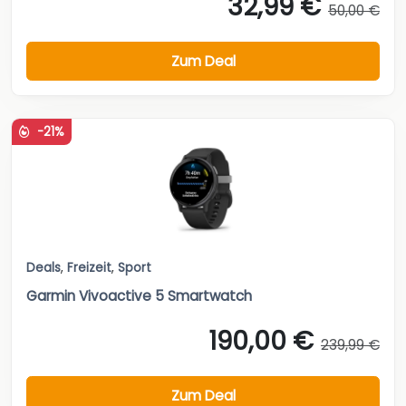
32,99 €
50,00 €
Zum Deal
-21%
Deals
,
Freizeit
,
Sport
Garmin Vivoactive 5 Smartwatch
190,00 €
239,99 €
Zum Deal