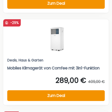
Zum Deal
-29%
Deals
,
Haus & Garten
Mobiles Klimagerät von Comfee mit 3in1-Funktion
289,00 €
409,00 €
Zum Deal