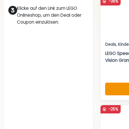
-36%
Klicke auf den Link zum LEGO
Onlineshop, um den Deal oder
Coupon einzulösen.
Deals
,
Kinde
LEGO Spee
Vision Gran
-25%