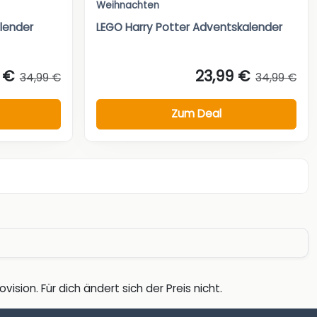
Weihnachten
lender
LEGO Harry Potter Adventskalender
 €
23,99 €
34,99 €
34,99 €
Zum Deal
vision. Für dich ändert sich der Preis nicht.