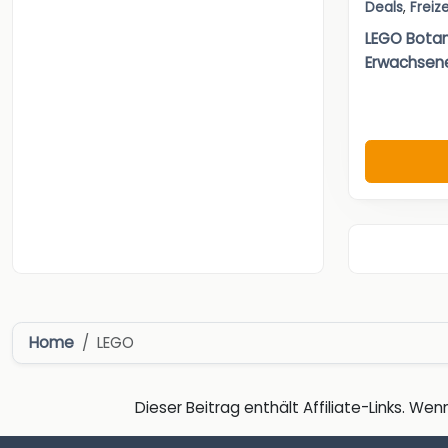
Deals
,
Freize
LEGO Botan
Erwachsen
Home
LEGO
Dieser Beitrag enthält Affiliate-Links. Wenn