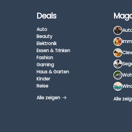
Deals
Maga
Auto
Beauty
Elektronik
Essen & Trinken
Fashion
Gaming
Haus & Garten
Kinder
Reise
Alle zeigen
Alle zei