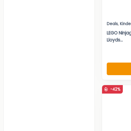
Deals
,
Kinde
LEGO Ninja
Lloyds...
-42%