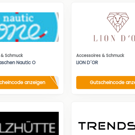
s & Schmuck
Accessoires & Schmuck
aschen Nautic O
LION D´OR
cheincode anzeigen
Gutscheincode anz