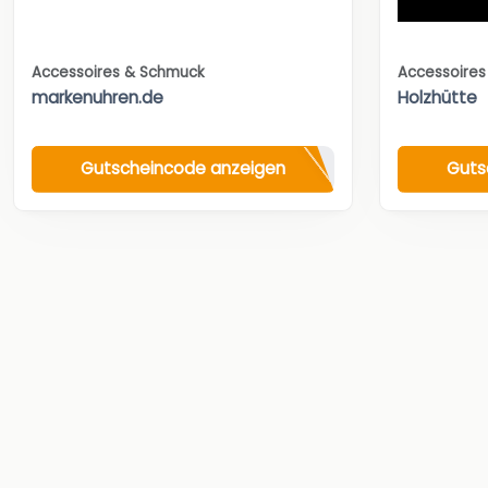
Accessoires & Schmuck
Accessoire
markenuhren.de
Holzhütte
Gutscheincode anzeigen
Guts