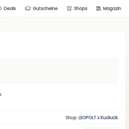
Deals
Gutscheine
Shops
Magazin
k
Shop:
LEOPOLT x Kuckuck
.