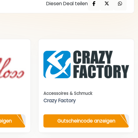
Diesen Deal teilen
Accessoires & Schmuck
Crazy Factory
eigen
Gutscheincode anzeigen