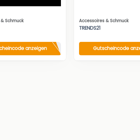
s & Schmuck
Accessoires & Schmuck
TRENDS21
cheincode anzeigen
Gutscheincode anz