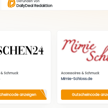
Gefunden von
DailyDeal Redaktion
s & Schmuck
Accessoires & Schmuck
4
Mimie-Schloss.de
cheincode anzeigen
Gutscheincode anz