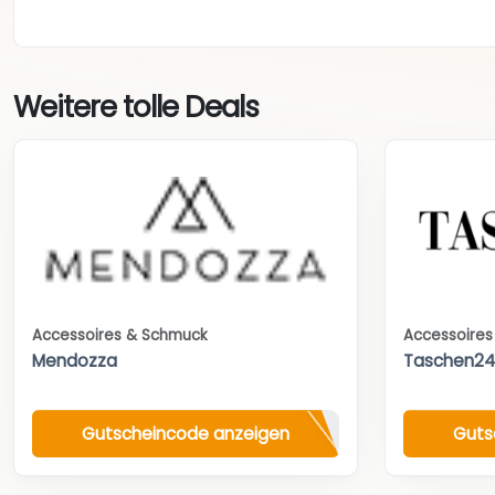
Weitere tolle Deals
Accessoires & Schmuck
Accessoire
Mendozza
Taschen2
Gutscheincode anzeigen
Guts