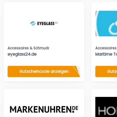
Accessoires & Schmuck
Accessoire
eyeglass24.de
Maritime T
Gutscheincode anzeigen
Guts