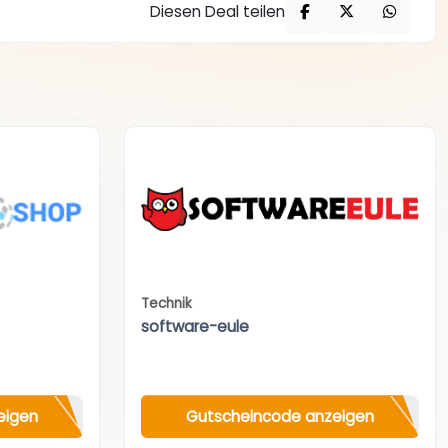
Diesen Deal teilen
Technik
software-eule
eigen
Gutscheincode anzeigen