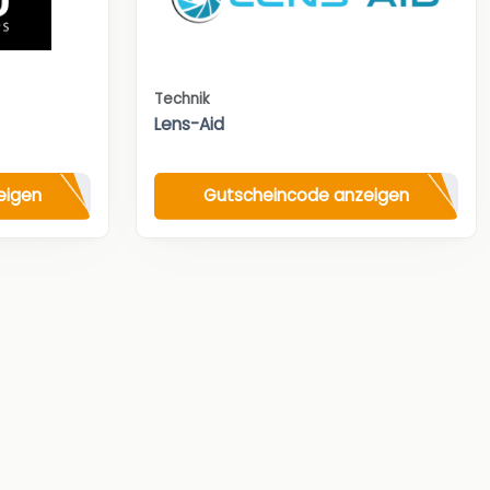
Technik
Lens-Aid
eigen
Gutscheincode anzeigen