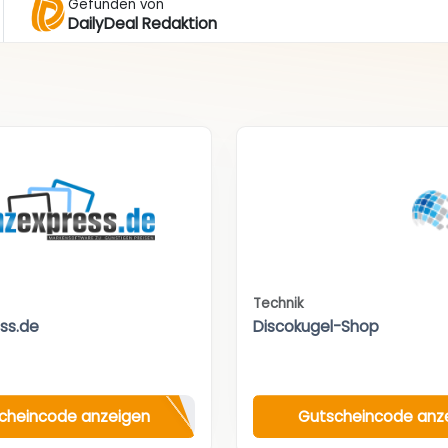
Gefunden von
DailyDeal Redaktion
Technik
ess.de
Discokugel-Shop
cheincode anzeigen
Gutscheincode anz