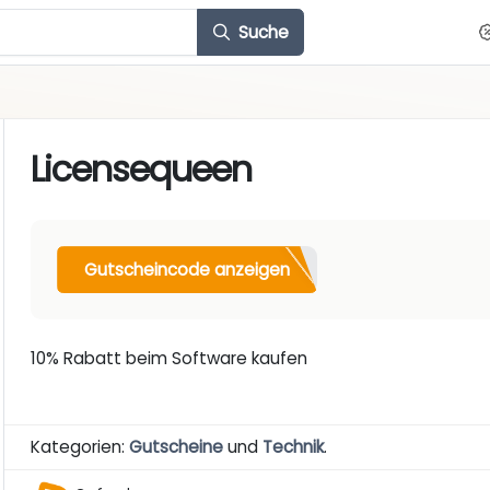
Suche
Licensequeen
Gutscheincode anzeigen
10% Rabatt beim Software kaufen
Kategorien:
Gutscheine
und
Technik
.