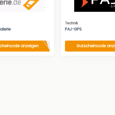
Technik
alerie
PAJ-GPS
cheincode anzeigen
Gutscheincode anz