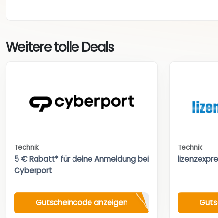
Weitere tolle Deals
Technik
Technik
5 € Rabatt* für deine Anmeldung bei
lizenzexpr
Cyberport
Gutscheincode anzeigen
Guts