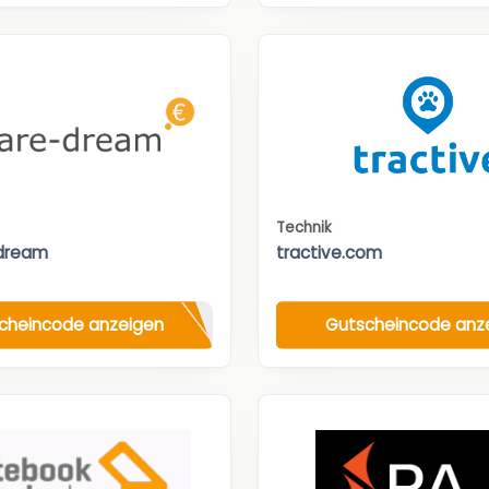
Technik
dream
tractive.com
cheincode anzeigen
Gutscheincode anz