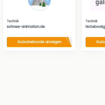
Technik
Technik
schnee-animation.de
Notebookg
Gutscheincode anzeigen
Guts