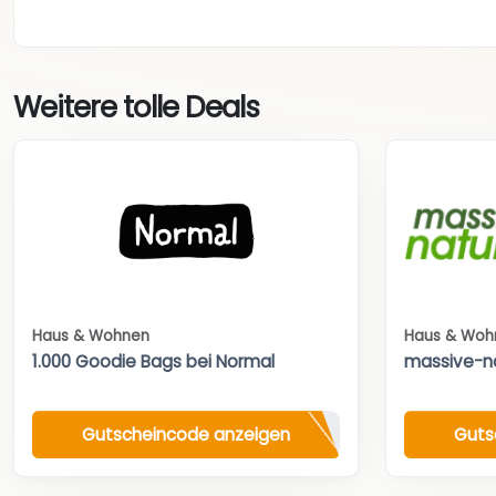
Weitere tolle Deals
Haus & Wohnen
Haus & Woh
1.000 Goodie Bags bei Normal
massive-n
Gutscheincode anzeigen
Guts