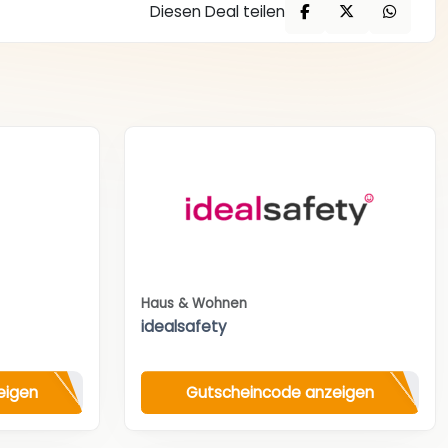
Diesen Deal teilen
Haus & Wohnen
idealsafety
eigen
Gutscheincode anzeigen