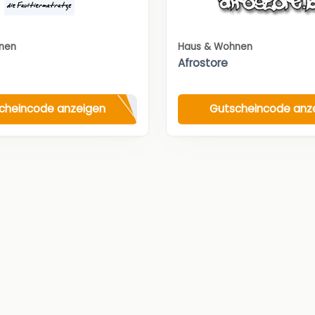
nen
Haus & Wohnen
Afrostore
cheincode anzeigen
Gutscheincode anz