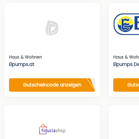
Haus & Wohnen
Haus & Woh
Elpumps.at
Elpumps D
Gutscheincode anzeigen
Guts