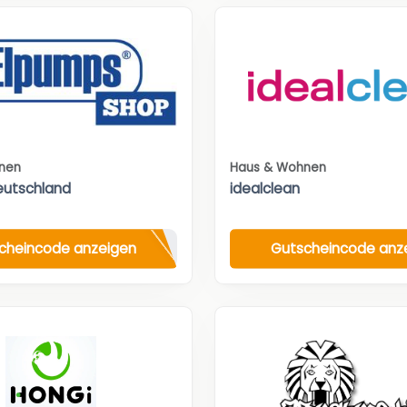
nen
Haus & Wohnen
eutschland
idealclean
cheincode anzeigen
Gutscheincode anz