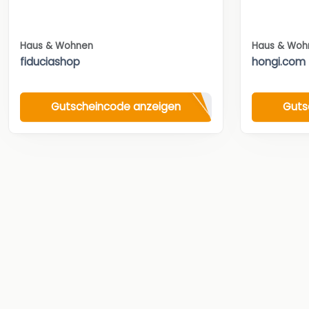
Haus & Wohnen
Haus & Woh
fiduciashop
hongi.com
Gutscheincode anzeigen
Guts