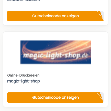
Gutscheincode anzeigen
Online-Druckereien
magic-light-shop
Gutscheincode anzeigen