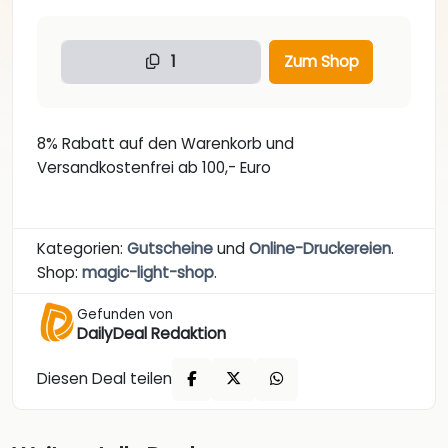
1
Zum Shop
8% Rabatt auf den Warenkorb und
Versandkostenfrei ab 100,- Euro
Kategorien:
Gutscheine
und
Online-Druckereien
.
Shop:
magic-light-shop
.
Gefunden von
DailyDeal Redaktion
Diesen Deal teilen