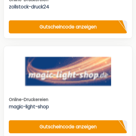
zollstock-druck24
Gutscheincode anzeigen
Online-Druckereien
magic-light-shop
Gutscheincode anzeigen