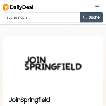
Suche
JoinSpringfield