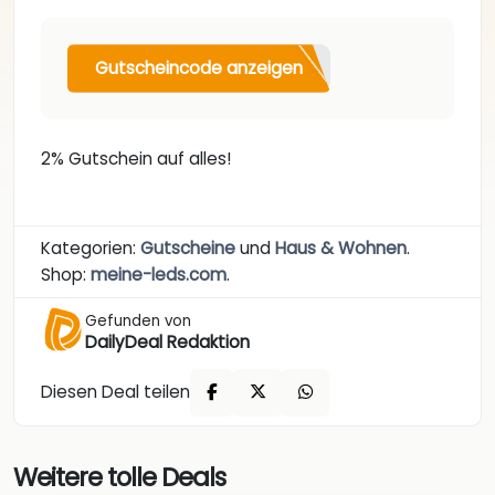
Gutscheincode anzeigen
2% Gutschein auf alles!
Kategorien:
Gutscheine
und
Haus & Wohnen
.
Shop:
meine-leds.com
.
Gefunden von
DailyDeal Redaktion
Diesen Deal teilen
Weitere tolle Deals