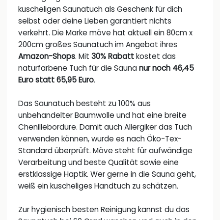
kuscheligen Saunatuch als Geschenk für dich
selbst oder deine Lieben garantiert nichts
verkehrt. Die Marke möve hat aktuell ein 80cm x
200cm großes Saunatuch im Angebot ihres
Amazon-Shops
. Mit
30% Rabatt
kostet das
naturfarbene Tuch für die Sauna
nur noch 46,45
Euro statt 65,95 Euro
.
Das Saunatuch besteht zu 100% aus
unbehandelter Baumwolle und hat eine breite
Chenillebordüre. Damit auch Allergiker das Tuch
verwenden können, wurde es nach Öko-Tex-
Standard überprüft. Möve steht für aufwändige
Verarbeitung und beste Qualität sowie eine
erstklassige Haptik. Wer gerne in die Sauna geht,
weiß ein kuscheliges Handtuch zu schätzen.
Zur hygienisch besten Reinigung kannst du das