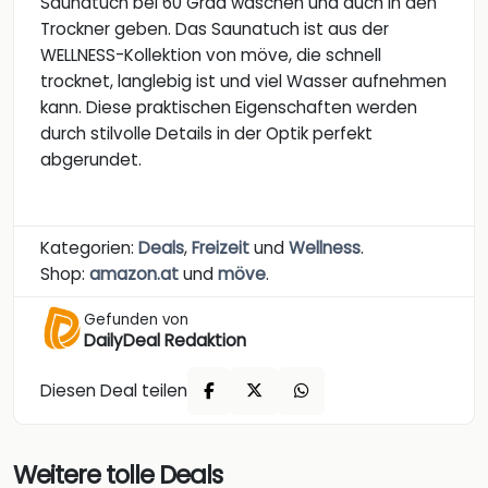
Saunatuch bei 60 Grad waschen und auch in den
Trockner geben. Das Saunatuch ist aus der
WELLNESS-Kollektion von möve, die schnell
trocknet, langlebig ist und viel Wasser aufnehmen
kann. Diese praktischen Eigenschaften werden
durch stilvolle Details in der Optik perfekt
abgerundet.
Kategorien:
Deals
,
Freizeit
und
Wellness
.
Shop:
amazon.at
und
möve
.
Gefunden von
DailyDeal Redaktion
Diesen Deal teilen
Weitere tolle Deals