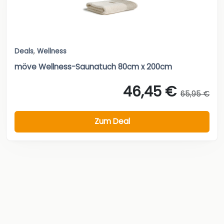
Deals
,
Wellness
möve Wellness-Saunatuch 80cm x 200cm
46,45 €
65,95 €
Zum Deal