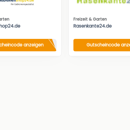
arten
Freizeit & Garten
hop24.de
Rasenkante24.de
cheincode anzeigen
Gutscheincode anz