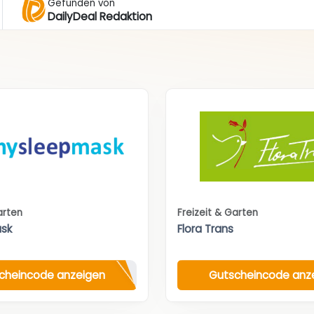
Gefunden von
DailyDeal Redaktion
arten
Freizeit & Garten
sk
Flora Trans
cheincode anzeigen
Gutscheincode anz