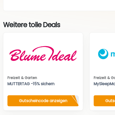
Weitere tolle Deals
Freizeit & Garten
Freizeit & G
MUTTERTAG -15% sichern
MySleepMa
Gutscheincode anzeigen
Guts