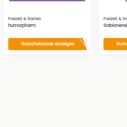
Freizeit & Garten
Freizeit & G
humorpharm
Gabionens
Gutscheincode anzeigen
Guts