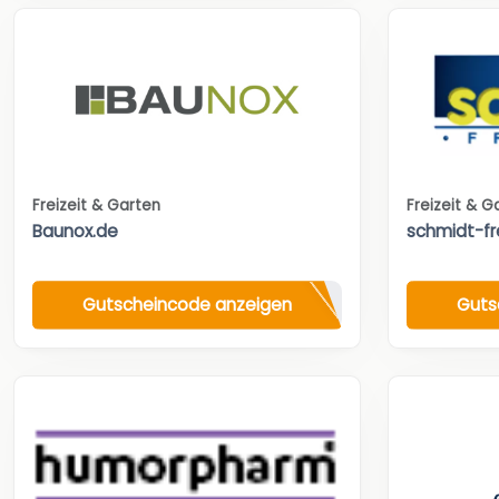
Freizeit & Garten
Freizeit & G
Baunox.de
schmidt-fr
Gutscheincode anzeigen
Guts