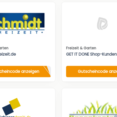
arten
Freizeit & Garten
eizeit.de
GET IT DONE Shop-Kunden
cheincode anzeigen
Gutscheincode anz