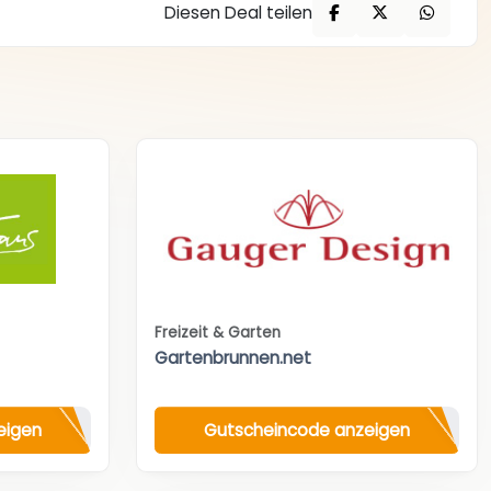
Diesen Deal teilen
Freizeit & Garten
Gartenbrunnen.net
eigen
Gutscheincode anzeigen