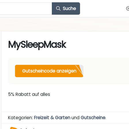
Suche
MySleepMask
Gutscheincode anzeigen
5% Rabatt auf alles
Kategorien:
Freizeit & Garten
und
Gutscheine
.