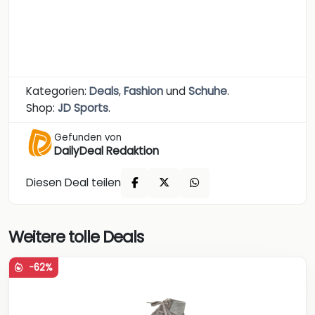
Kategorien:
Deals
,
Fashion
und
Schuhe
.
Shop:
JD Sports
.
Gefunden von
DailyDeal Redaktion
Diesen Deal teilen
Weitere tolle Deals
-62%