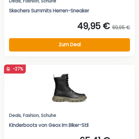
Deals
,
Fashion
,
Schuhe
Skechers Summits Herren-Sneaker
49,95 €
69,95 €
Zum Deal
-27%
Deals
,
Fashion
,
Schuhe
Kinderboots von Geox im Biker-Stil