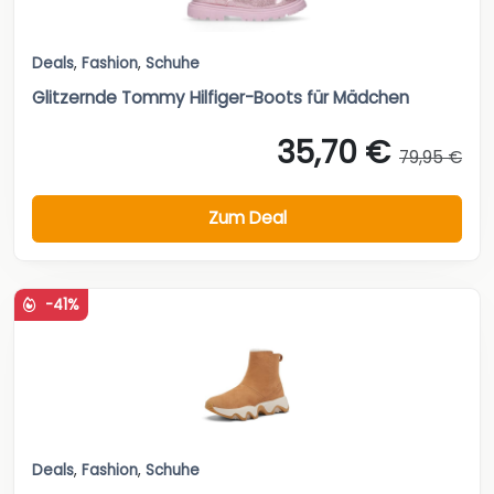
Deals
,
Fashion
,
Schuhe
Glitzernde Tommy Hilfiger-Boots für Mädchen
35,70 €
79,95 €
Zum Deal
-41%
Deals
,
Fashion
,
Schuhe