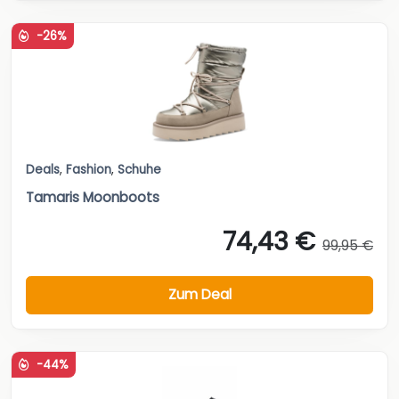
-26%
Deals
,
Fashion
,
Schuhe
Tamaris Moonboots
74,43 €
99,95 €
Zum Deal
-44%