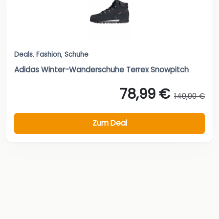
Deals
,
Fashion
,
Schuhe
Adidas Winter-Wanderschuhe Terrex Snowpitch
78,99 €
140,00 €
Zum Deal