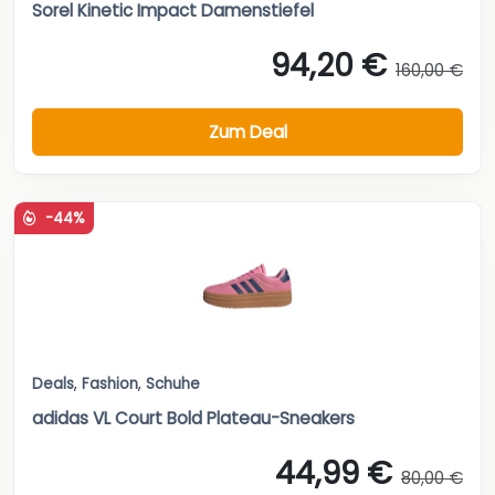
Sorel Kinetic Impact Damenstiefel
94,20 €
160,00 €
Zum Deal
-44%
Deals
,
Fashion
,
Schuhe
adidas VL Court Bold Plateau-Sneakers
44,99 €
80,00 €