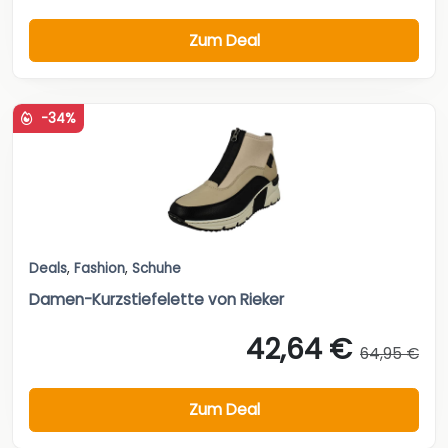
Zum Deal
-34%
Deals
,
Fashion
,
Schuhe
Damen-Kurzstiefelette von Rieker
42,64 €
64,95 €
Zum Deal