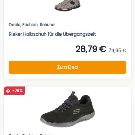
Deals
,
Fashion
,
Schuhe
Rieker Halbschuh für die Übergangszeit
28,79 €
74,95 €
Zum Deal
-29%