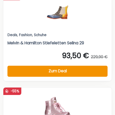
Deals
,
Fashion
,
Schuhe
Melvin & Hamilton Stiefeletten Selina 29
93,50 €
229,90 €
Zum Deal
-55%