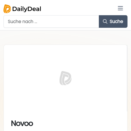
Suche
Novoo