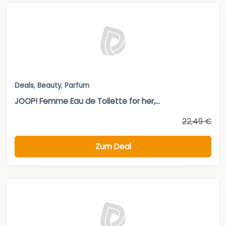
Deals
,
Beauty
,
Parfum
JOOP! Femme Eau de Toilette for her,...
22,49 €
Zum Deal