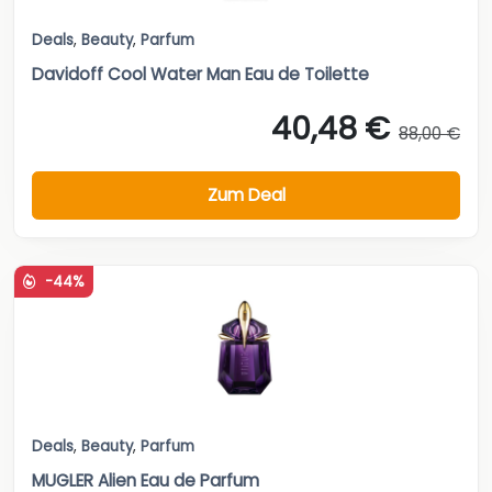
Deals
,
Beauty
,
Parfum
Davidoff Cool Water Man Eau de Toilette
40,48 €
88,00 €
Zum Deal
-44%
Deals
,
Beauty
,
Parfum
MUGLER Alien Eau de Parfum