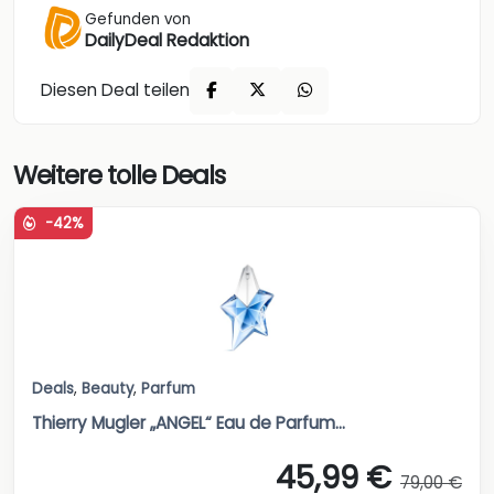
Gefunden von
DailyDeal Redaktion
Diesen Deal teilen
Weitere tolle Deals
-42%
Deals
,
Beauty
,
Parfum
Thierry Mugler „ANGEL“ Eau de Parfum...
45,99 €
79,00 €