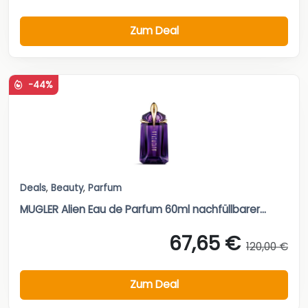
Zum Deal
-44%
Deals
,
Beauty
,
Parfum
MUGLER Alien Eau de Parfum 60ml nachfüllbarer...
67,65 €
120,00 €
Zum Deal