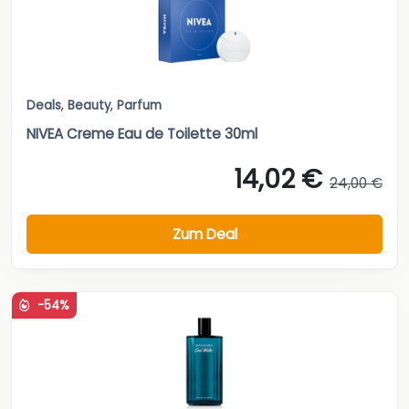
Deals
,
Beauty
,
Parfum
NIVEA Creme Eau de Toilette 30ml
14,02 €
24,00 €
Zum Deal
-54%