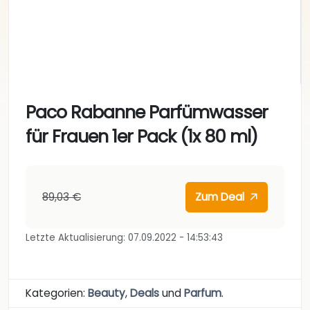
Paco Rabanne Parfümwasser
für Frauen 1er Pack (1x 80 ml)
89,03 €
Zum Deal
Letzte Aktualisierung: 07.09.2022 - 14:53:43
Kategorien:
Beauty
,
Deals
und
Parfum
.