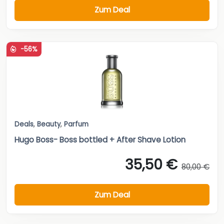
Zum Deal
-56%
Deals
,
Beauty
,
Parfum
Hugo Boss- Boss bottled + After Shave Lotion
35,50 €
80,00 €
Zum Deal