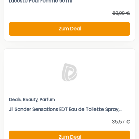
Lacoste Pour Femme 90 ml
59,99 €
Zum Deal
Deals
,
Beauty
,
Parfum
Jil Sander Sensations EDT Eau de Toilette Spray,...
35,57 €
Zum Deal