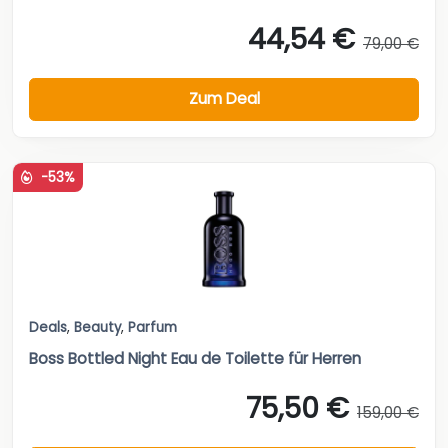
44,54 €
79,00 €
Zum Deal
-53%
Deals
,
Beauty
,
Parfum
Boss Bottled Night Eau de Toilette für Herren
75,50 €
159,00 €