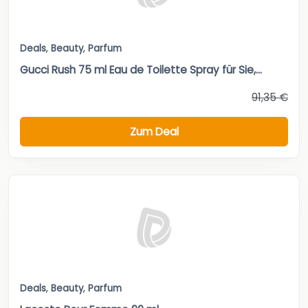
Deals
,
Beauty
,
Parfum
Gucci Rush 75 ml Eau de Toilette Spray für Sie,...
91,35 €
Zum Deal
Deals
,
Beauty
,
Parfum