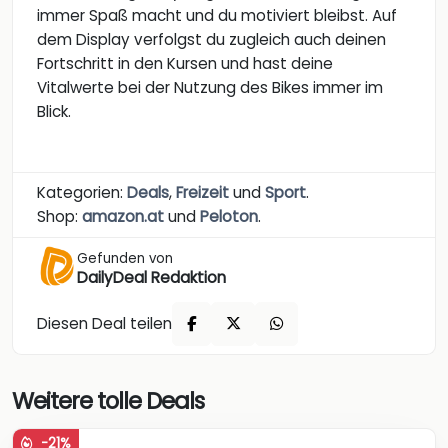
immer Spaß macht und du motiviert bleibst. Auf
dem Display verfolgst du zugleich auch deinen
Fortschritt in den Kursen und hast deine
Vitalwerte bei der Nutzung des Bikes immer im
Blick.
Kategorien:
Deals
,
Freizeit
und
Sport
.
Shop:
amazon.at
und
Peloton
.
Gefunden von
DailyDeal Redaktion
Diesen Deal teilen
Weitere tolle Deals
-21%