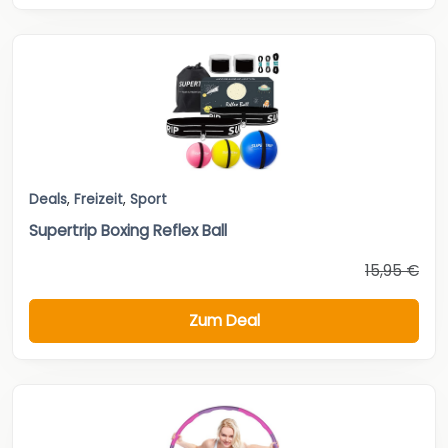
Deals
,
Freizeit
,
Sport
Supertrip Boxing Reflex Ball
15,95 €
Zum Deal