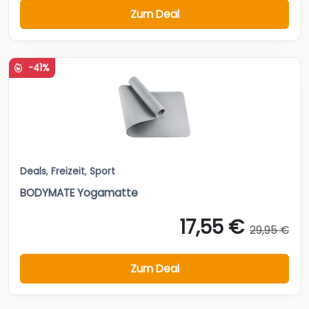
Zum Deal
-41%
Deals
,
Freizeit
,
Sport
BODYMATE Yogamatte
17,55 €
29,95 €
Zum Deal