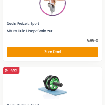
Deals
,
Freizeit
,
Sport
Mture Hula Hoop-Serie zur...
9,99 €
Zum Deal
-53%