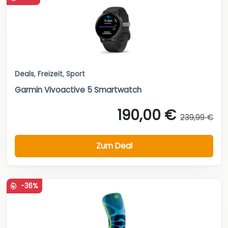
Deals
,
Freizeit
,
Sport
Garmin Vivoactive 5 Smartwatch
190,00 €
239,99 €
Zum Deal
-36%