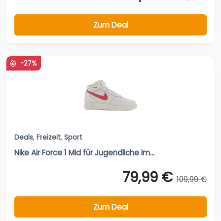
Zum Deal
-27%
Deals
,
Freizeit
,
Sport
Nike Air Force 1 Mid für Jugendliche im...
79,99 €
109,99 €
Zum Deal