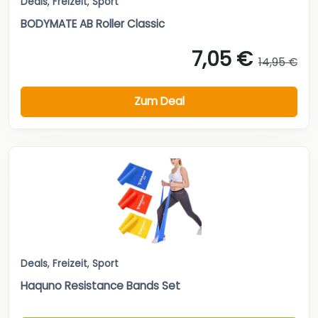
Deals
,
Freizeit
,
Sport
BODYMATE AB Roller Classic
7,05 €
14,95 €
Zum Deal
Deals
,
Freizeit
,
Sport
Haquno Resistance Bands Set