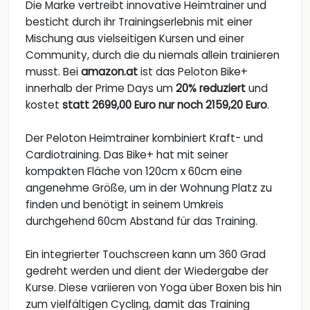
Die Marke vertreibt innovative Heimtrainer und
besticht durch ihr Trainingserlebnis mit einer
Mischung aus vielseitigen Kursen und einer
Community, durch die du niemals allein trainieren
musst. Bei
amazon.at
ist das Peloton Bike+
innerhalb der Prime Days um
20% reduziert
und
kostet
statt 2699,00 Euro nur noch 2159,20 Euro
.
Der Peloton Heimtrainer kombiniert Kraft- und
Cardiotraining. Das Bike+ hat mit seiner
kompakten Fläche von 120cm x 60cm eine
angenehme Größe, um in der Wohnung Platz zu
finden und benötigt in seinem Umkreis
durchgehend 60cm Abstand für das Training.
Ein integrierter Touchscreen kann um 360 Grad
gedreht werden und dient der Wiedergabe der
Kurse. Diese variieren von Yoga über Boxen bis hin
zum vielfältigen Cycling, damit das Training