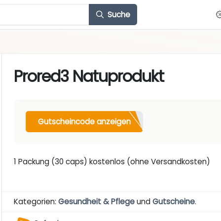
Suche
Prored3 Natuprodukt
Gutscheincode anzeigen
1 Packung (30 caps) kostenlos (ohne Versandkosten)
Kategorien:
Gesundheit & Pflege
und
Gutscheine
.