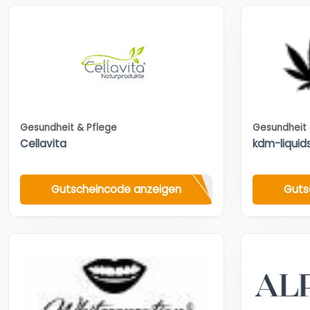
Gesundheit & Pflege
Gesundheit 
Cellavita
kdm-liquid
Gutscheincode anzeigen
Guts