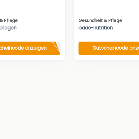
& Pflege
Gesundheit & Pflege
Kollagen
isaac-nutrition
cheincode anzeigen
Gutscheincode anz