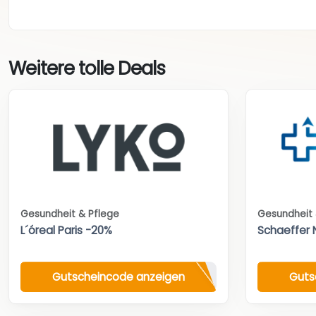
Weitere tolle Deals
Gesundheit & Pflege
Gesundheit 
L´óreal Paris -20%
Schaeffer 
Gutscheincode anzeigen
Guts