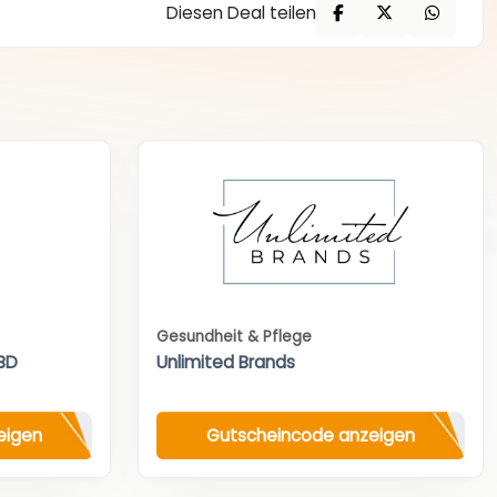
Diesen Deal teilen
Gesundheit & Pflege
BD
Unlimited Brands
eigen
Gutscheincode anzeigen