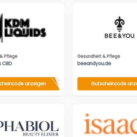
& Pflege
Gesundheit & Pflege
s CBD
beeandyou.de
cheincode anzeigen
Gutscheincode anz