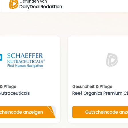
Gefunden von
DailyDeal Redaktion
& Pflege
Gesundheit & Pflege
Nutraceuticals
Reef Organics Premium C
cheincode anzeigen
Gutscheincode anz