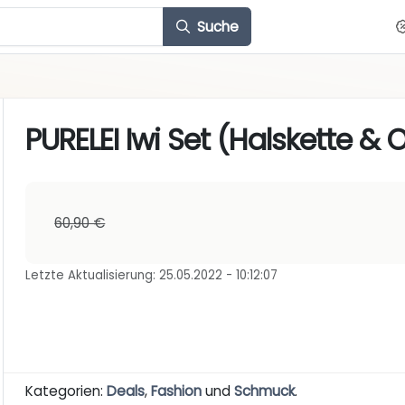
Suche
PURELEI Iwi Set (Halskette & 
60,90 €
Letzte Aktualisierung: 25.05.2022 - 10:12:07
Kategorien:
Deals
,
Fashion
und
Schmuck
.