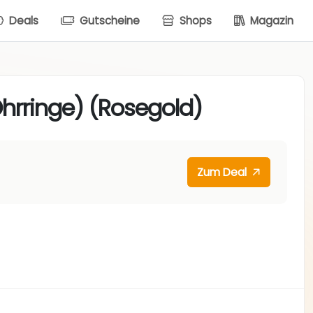
Deals
Gutscheine
Shops
Magazin
Ohrringe) (Rosegold)
Zum Deal