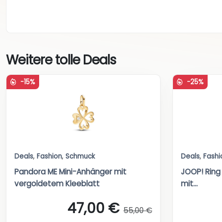
Weitere tolle Deals
-15%
-25%
Deals
,
Fashion
,
Schmuck
Deals
,
Fashi
Pandora ME Mini-Anhänger mit
JOOP! Ring 
vergoldetem Kleeblatt
mit...
47,00 €
55,00 €