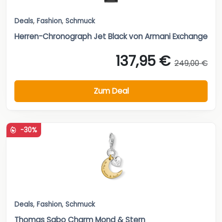
Deals
,
Fashion
,
Schmuck
Herren-Chronograph Jet Black von Armani Exchange
137,95 €
249,00 €
Zum Deal
-30%
Deals
,
Fashion
,
Schmuck
Thomas Sabo Charm Mond & Stern