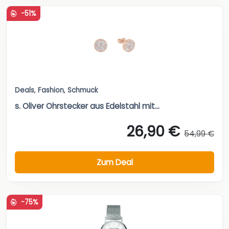
-51%
Deals
,
Fashion
,
Schmuck
s. Oliver Ohrstecker aus Edelstahl mit...
26,90 €
54,99 €
Zum Deal
-75%