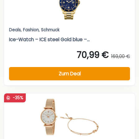
Deals
,
Fashion
,
Schmuck
Ice-Watch – ICE steel Gold blue –...
70,99 €
169,00 €
Zum Deal
-35%