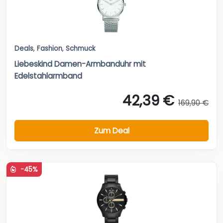
Deals
,
Fashion
,
Schmuck
Liebeskind Damen-Armbanduhr mit
Edelstahlarmband
42,39 €
169,90 €
Zum Deal
-45%