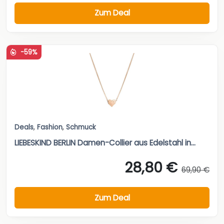
Zum Deal
-59%
Deals
,
Fashion
,
Schmuck
LIEBESKIND BERLIN Damen-Collier aus Edelstahl in...
28,80 €
69,90 €
Zum Deal