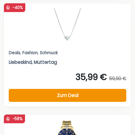
-40%
Deals
,
Fashion
,
Schmuck
Liebeskind, Muttertag
35,99 €
59,90 €
Zum Deal
-58%