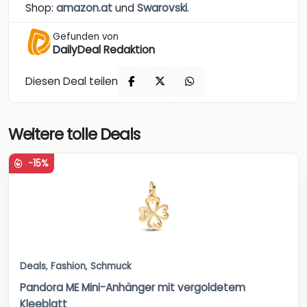
Shop:
amazon.at
und
Swarovski
.
Gefunden von
DailyDeal Redaktion
Diesen Deal teilen
Weitere tolle Deals
-15%
Deals
,
Fashion
,
Schmuck
Pandora ME Mini-Anhänger mit vergoldetem
Kleeblatt