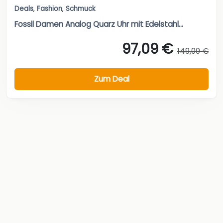
Deals
,
Fashion
,
Schmuck
Fossil Damen Analog Quarz Uhr mit Edelstahl...
97,09 €
149,00 €
Zum Deal