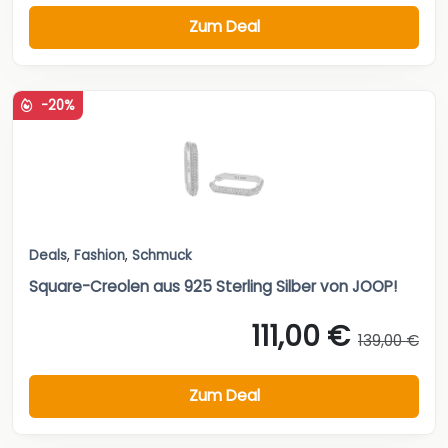
Zum Deal
-20%
Deals
,
Fashion
,
Schmuck
Square-Creolen aus 925 Sterling Silber von JOOP!
111,00 €
139,00 €
Zum Deal