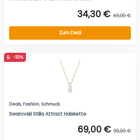
34,30 €
49,00 €
Zum Deal
-30%
Deals
,
Fashion
,
Schmuck
Swarovski Stilla Attract Halskette
69,00 €
99,00 €