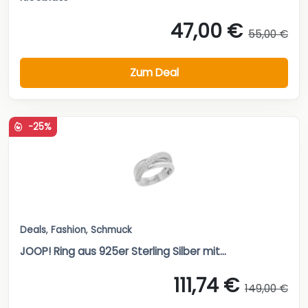
47,00 €
55,00 €
Zum Deal
-25%
Deals
,
Fashion
,
Schmuck
JOOP! Ring aus 925er Sterling Silber mit...
111,74 €
149,00 €