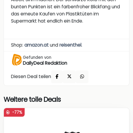
bunten Punkten ist ein farbenfroher Blickfang und
das erneute Kaufen von Plastiktüten im
Supermarkt hat endlich ein Ende.
Shop:
amazon.at
und
reisenthel
.
Gefunden von
DailyDeal Redaktion
Diesen Deal teilen
Weitere tolle Deals
-77%