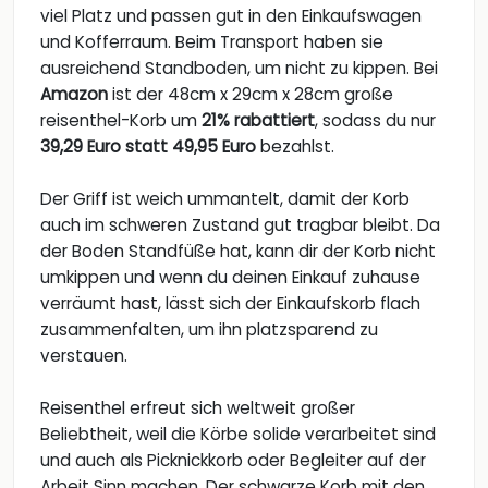
viel Platz und passen gut in den Einkaufswagen
und Kofferraum. Beim Transport haben sie
ausreichend Standboden, um nicht zu kippen. Bei
Amazon
ist der 48cm x 29cm x 28cm große
reisenthel-Korb um
21% rabattiert
, sodass du nur
39,29 Euro statt 49,95 Euro
bezahlst.
Der Griff ist weich ummantelt, damit der Korb
auch im schweren Zustand gut tragbar bleibt. Da
der Boden Standfüße hat, kann dir der Korb nicht
umkippen und wenn du deinen Einkauf zuhause
verräumt hast, lässt sich der Einkaufskorb flach
zusammenfalten, um ihn platzsparend zu
verstauen.
Reisenthel erfreut sich weltweit großer
Beliebtheit, weil die Körbe solide verarbeitet sind
und auch als Picknickkorb oder Begleiter auf der
Arbeit Sinn machen. Der schwarze Korb mit den