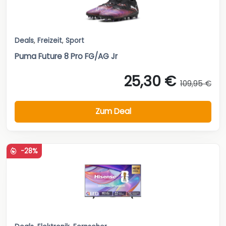
Deals
,
Freizeit
,
Sport
Puma Future 8 Pro FG/AG Jr
25,30 €
109,95 €
Zum Deal
-28%