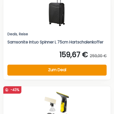
Deals
,
Reise
Samsonite Intuo Spinner L 75cm Hartschalenkoffer
159,67 €
259,00 €
Zum Deal
-43%