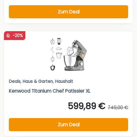
Zum Deal
-20%
Deals
,
Haus & Garten
,
Haushalt
Kenwood Titanium Chef Patissier XL
599,89 €
749,00 €
Zum Deal