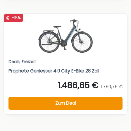
-15%
Deals
,
Freizeit
Prophete Geniesser 4.0 City E-Bike 28 Zoll
1.486,65 €
1.750,75 €
Zum Deal