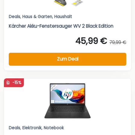
Deals
,
Haus & Garten
,
Haushalt
Kärcher Akku-Fenstersauger WV 2 Black Edition
45,99 €
79,99 €
Zum Deal
-15%
Deals
,
Elektronik
,
Notebook