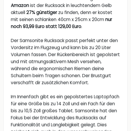
Amazon
ist der Rucksack in leuchtendem Gelb
aktuell
27% günstiger
zu finden, denn er kostet
mit seinen schlanken 40cm x 25cm x 20cm
nur
noch 93,99 Euro statt 129,00 Euro
.
Der Samsonite Rucksack passt perfekt unter den
Vordersitz im Flugzeug und kann bis zu 20 Liter
Volumen fassen. Der Rückenbereich ist gepolstert
und mit atmungsaktivem Mesh versehen,
während die ergonomischen Riemen deine
Schultern beim Tragen schonen. Der Brustgurt
verschafft dir zusätzlichen Komfort.
Im Innenfach gibt es ein gepolstertes Laptopfach
für eine Größe bis zu 14 Zoll und ein Fach für den
bis zu 10,5 Zoll großes Tablet. Samsonite hat den
Fokus bei der Entwicklung des Rucksacks auf
Funktionalität und Langlebigkeit gelegt. Dies