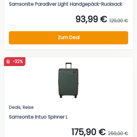
Samsonite Paradiver Light Handgepäck-Rucksack
93,99 €
129,00 €
Zum Deal
-32%
Deals
,
Reise
Samsonite Intuo Spinner L
175,90 €
259,00 €