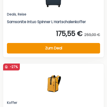
Deals
,
Reise
Samsonite Intuo Spinner L Hartschalenkoffer
175,55 €
259,00 €
Zum Deal
-27%
Koffer