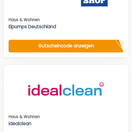
Haus & Wohnen
Elpumps Deutschland
Gutscheincode anzeigen
Haus & Wohnen
idealclean