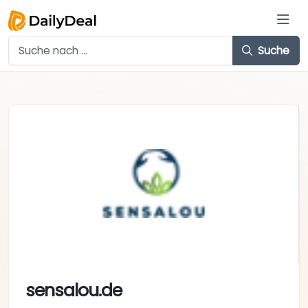
Suche
sensalou.de