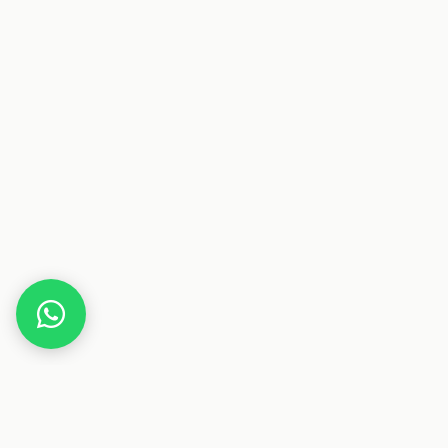
Home
Gutscheine
Kleidung & Mode
Shoezuu