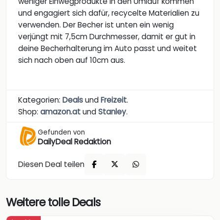
weniger Einwegprodukte in den Umlauf kommen
und engagiert sich dafür, recycelte Materialien zu
verwenden. Der Becher ist unten ein wenig
verjüngt mit 7,5cm Durchmesser, damit er gut in
deine Becherhalterung im Auto passt und weitet
sich nach oben auf 10cm aus.
Kategorien:
Deals
und
Freizeit
.
Shop:
amazon.at
und
Stanley
.
Gefunden von
DailyDeal Redaktion
Diesen Deal teilen
Weitere tolle Deals