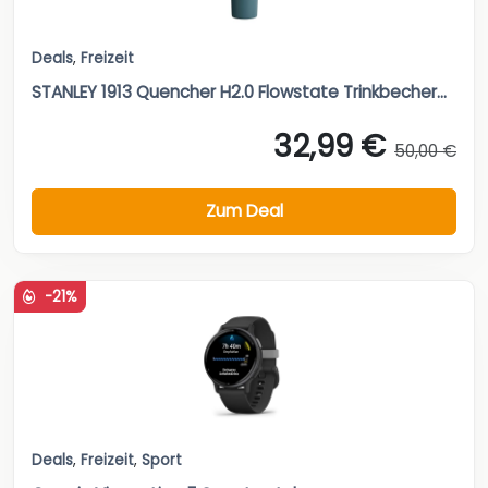
Deals
,
Freizeit
STANLEY 1913 Quencher H2.0 Flowstate Trinkbecher...
32,99 €
50,00 €
Zum Deal
-21%
Deals
,
Freizeit
,
Sport