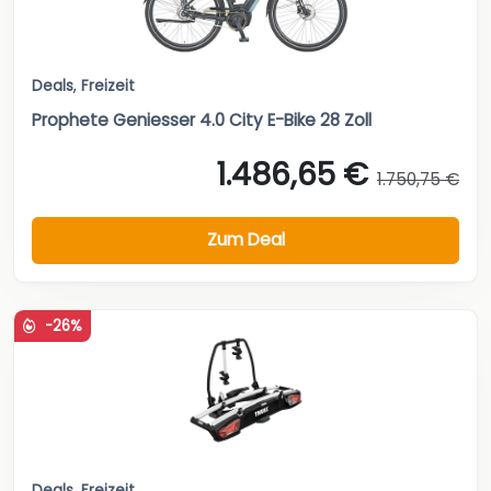
Deals
,
Freizeit
Prophete Geniesser 4.0 City E-Bike 28 Zoll
1.486,65 €
1.750,75 €
Zum Deal
-26%
Deals
,
Freizeit