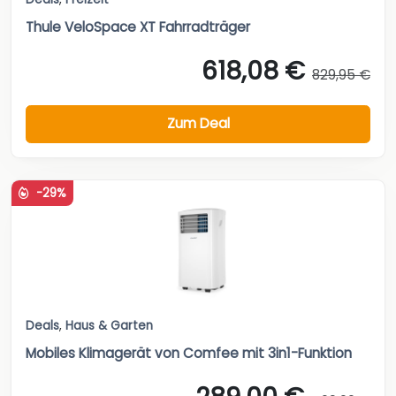
Thule VeloSpace XT Fahrradträger
618,08 €
829,95 €
Zum Deal
-29%
Deals
,
Haus & Garten
Mobiles Klimagerät von Comfee mit 3in1-Funktion