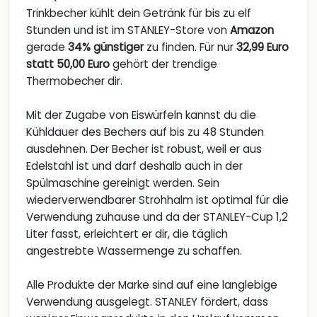
Trinkbecher kühlt dein Getränk für bis zu elf
Stunden und ist im STANLEY-Store von
Amazon
gerade
34% günstiger
zu finden. Für nur
32,99 Euro
statt 50,00 Euro
gehört der trendige
Thermobecher dir.
Mit der Zugabe von Eiswürfeln kannst du die
Kühldauer des Bechers auf bis zu 48 Stunden
ausdehnen. Der Becher ist robust, weil er aus
Edelstahl ist und darf deshalb auch in der
Spülmaschine gereinigt werden. Sein
wiederverwendbarer Strohhalm ist optimal für die
Verwendung zuhause und da der STANLEY-Cup 1,2
Liter fasst, erleichtert er dir, die täglich
angestrebte Wassermenge zu schaffen.
Alle Produkte der Marke sind auf eine langlebige
Verwendung ausgelegt. STANLEY fördert, dass