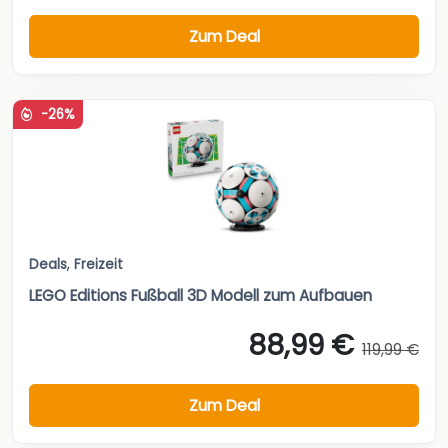
Zum Deal
-26%
Deals
,
Freizeit
LEGO Editions Fußball 3D Modell zum Aufbauen
88,99 €
119,99 €
Zum Deal