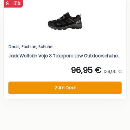
-31%
Deals
,
Fashion
,
Schuhe
Jack Wolfskin Vojo 3 Texapore Low Outdoorschuhe...
96,95 €
139,95 €
Zum Deal