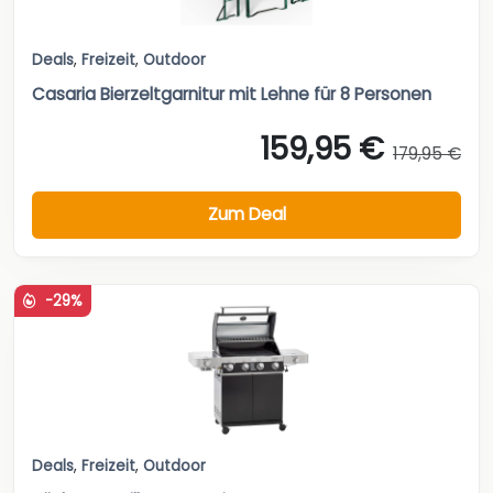
Deals
,
Freizeit
,
Outdoor
Casaria Bierzeltgarnitur mit Lehne für 8 Personen
159,95 €
179,95 €
Zum Deal
-29%
Deals
,
Freizeit
,
Outdoor