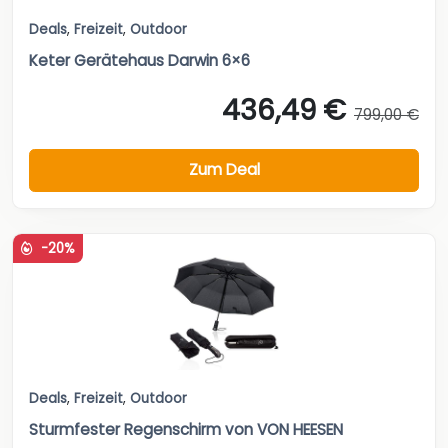
Deals
,
Freizeit
,
Outdoor
Keter Gerätehaus Darwin 6×6
436,49 €
799,00 €
Zum Deal
-20%
Deals
,
Freizeit
,
Outdoor
Sturmfester Regenschirm von VON HEESEN