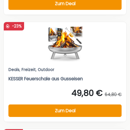
Zum Deal
-23%
Deals
,
Freizeit
,
Outdoor
KESSER Feuerschale aus Gusseisen
49,80 €
64,80 €
Zum Deal