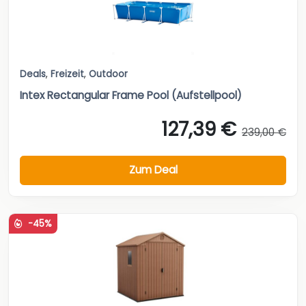
Deals
,
Freizeit
,
Outdoor
Intex Rectangular Frame Pool (Aufstellpool)
127,39 €
239,00 €
Zum Deal
-45%