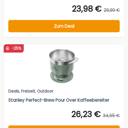
23,98 €
29,99 €
Zum Deal
-25%
Deals
,
Freizeit
,
Outdoor
Stanley Perfect-Brew Pour Over Kaffeebereiter
26,23 €
34,95 €