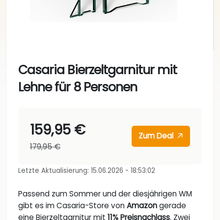
Casaria Bierzeltgarnitur mit
Lehne für 8 Personen
159,95 €
Zum Deal
179,95 €
Letzte Aktualisierung: 15.06.2026 - 18:53:02
Passend zum Sommer und der diesjährigen WM
gibt es im Casaria-Store von
Amazon
gerade
eine Bierzeltgarnitur mit
11% Preisnachlass
. Zwei