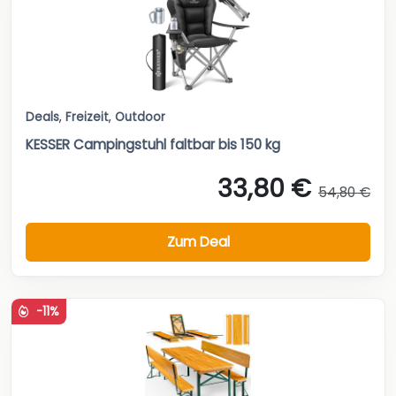
Deals
,
Freizeit
,
Outdoor
KESSER Campingstuhl faltbar bis 150 kg
33,80 €
54,80 €
Zum Deal
-11%