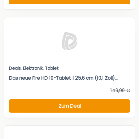
Deals
,
Elektronik
,
Tablet
Das neue Fire HD 10-Tablet | 25,6 cm (10,1 Zoll)...
149,99 €
Zum Deal