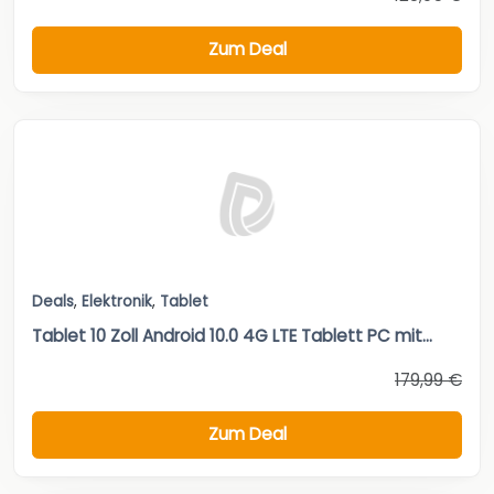
Zum Deal
Deals
,
Elektronik
,
Tablet
Tablet 10 Zoll Android 10.0 4G LTE Tablett PC mit...
179,99 €
Zum Deal