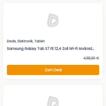
Deals
,
Elektronik
,
Tablet
Samsung Galaxy Tab S7 FE 12,4 Zoll Wi-Fi Android...
438,00 €
Zum Deal