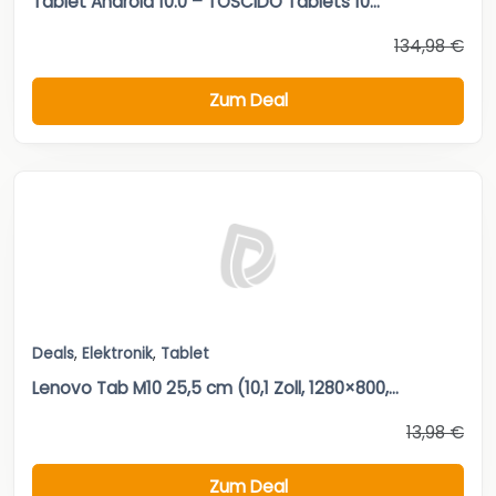
Tablet Android 10.0 – TOSCIDO Tablets 10...
134,98 €
Zum Deal
Deals
,
Elektronik
,
Tablet
Lenovo Tab M10 25,5 cm (10,1 Zoll, 1280×800,...
13,98 €
Zum Deal