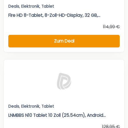
Deals
,
Elektronik
,
Tablet
Fire HD 8-Tablet, 8-Zoll-HD-Display, 32 GB,...
114,99 €
Zum Deal
Deals
,
Elektronik
,
Tablet
LNMBBS N10 Tablet 10 Zoll (25.54cm), Android...
128,95 €