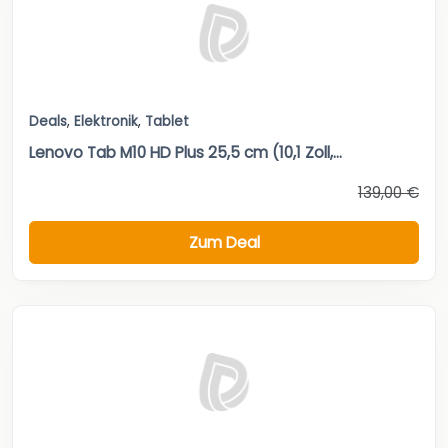
Deals
,
Elektronik
,
Tablet
Lenovo Tab M10 HD Plus 25,5 cm (10,1 Zoll,...
139,00 €
Zum Deal