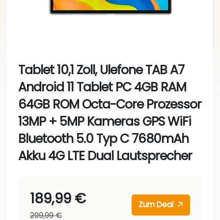
Tablet 10,1 Zoll, Ulefone TAB A7
Android 11 Tablet PC 4GB RAM
64GB ROM Octa-Core Prozessor
13MP + 5MP Kameras GPS WiFi
Bluetooth 5.0 Typ C 7680mAh
Akku 4G LTE Dual Lautsprecher
189,99 €
Zum Deal
209,99 €