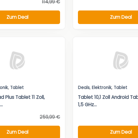
114,99 €
Zum Deal
Zum Deal
ronik
,
Tablet
Deals
,
Elektronik
,
Tablet
 Plus Tablet 11 Zoll,
Tablet 10,1 Zoll Android T
..
1,5 GHz...
259,99 €
Zum Deal
Zum Deal