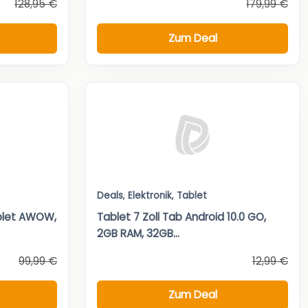
128,95 €
179,99 €
Zum Deal
Deals
,
Elektronik
,
Tablet
ablet AWOW,
Tablet 7 Zoll Tab Android 10.0 GO,
2GB RAM, 32GB...
99,99 €
12,99 €
Zum Deal