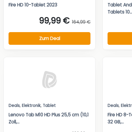
Fire HD 10-Tablet 2023
Tablet And
Tablets 10..
99,99 €
164,99 €
Zum Deal
Deals
,
Elektronik
,
Tablet
Deals
,
Elekt
Lenovo Tab M10 HD Plus 25,5 cm (10,1
Fire HD 8-T
Zoll,...
32 GB,...