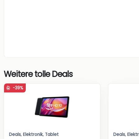
Weitere tolle Deals
-39%
Deals
,
Elektronik
,
Tablet
Deals
,
Elekt