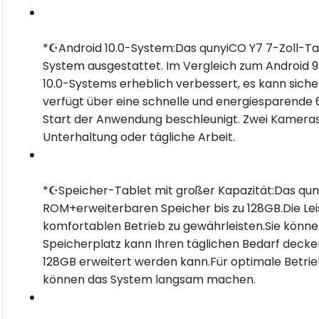
*☪Android 10.0-System:Das qunyiCO Y7 7-Zoll-Tab
System ausgestattet. Im Vergleich zum Android 9
10.0-Systems erheblich verbessert, es kann sic
verfügt über eine schnelle und energiesparende
Start der Anwendung beschleunigt. Zwei Kameras, 
Unterhaltung oder tägliche Arbeit.
*☪Speicher-Tablet mit großer Kapazität:Das qu
ROM+erweiterbaren Speicher bis zu 128GB.Die Le
komfortablen Betrieb zu gewährleisten.Sie könne
Speicherplatz kann Ihren täglichen Bedarf decken
128GB erweitert werden kann.Für optimale Betr
können das System langsam machen.