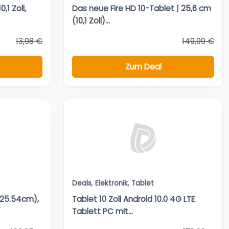
,1 Zoll,
Das neue Fire HD 10-Tablet | 25,6 cm
(10,1 Zoll)...
13,98 €
149,99 €
Zum Deal
Deals
,
Elektronik
,
Tablet
 (25.54cm),
Tablet 10 Zoll Android 10.0 4G LTE
Tablett PC mit...