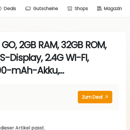
Deals
Gutscheine
Shops
Magazin
.0 GO, 2GB RAM, 32GB ROM,
-Display, 2.4G WI-FI,
000-mAh-Akku,…
Zum Deal
dieser Artikel passt.