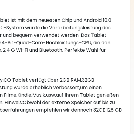
let ist mit dem neuesten Chip und Android 10.0-
.0-System wurde die Verarbeitungsleistung des
her und bequem verwendet werden. Das Tablet
 64-Bit-Quad-Core-Hochleistungs-CPU, die den
2.4 G Wi-Fi und Bluetooth. Perfekte Wahl für
nyiCO Tablet verfügt über 2GB RAM,32GB
istung wurde erheblich verbessert,um einen
n Filme,Kindle,Musik,usw.auf Ihrem Tablet genießen
. Hinweis:Obwohl der externe Speicher auf bis zu
iebserfahrungen empfehlen wir dennoch 32GB.128 GB