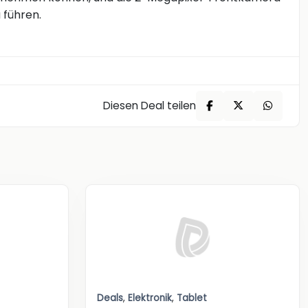
 führen.
Diesen Deal teilen
Deals
,
Elektronik
,
Tablet